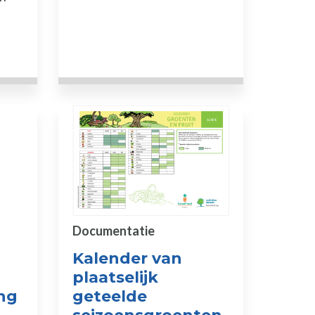
Documentatie
Kalender van
plaatselijk
ing
geteelde