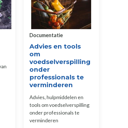
Documentatie
Advies en tools
om
voedselverspilling
van
onder
professionals te
verminderen
Advies, hulpmiddelen en
tools om voedselverspilling
onder professionals te
verminderen