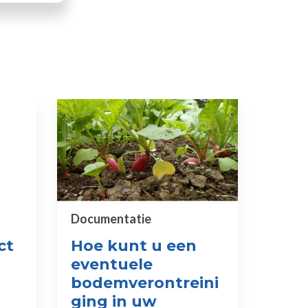
Documentatie
ct
Hoe kunt u een
eventuele
bodemverontreini
ging in uw