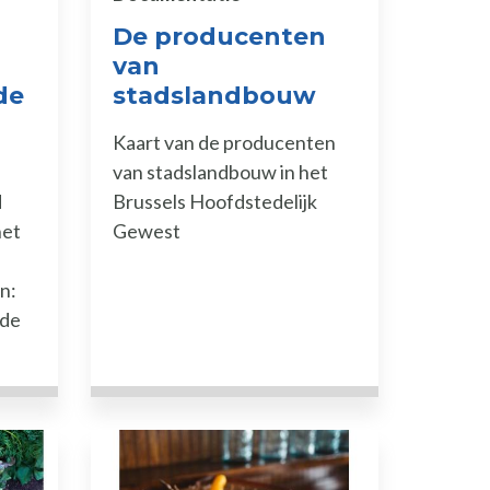
De producenten
van
de
stadslandbouw
Kaart van de producenten
van stadslandbouw in het
d
Brussels Hoofdstedelijk
het
Gewest
n:
 de