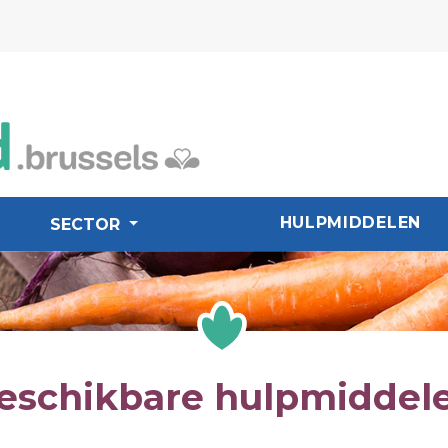
HULPMIDDELEN
SECTOR
eschikbare hulpmiddel