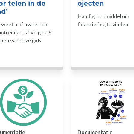
or telen in de
ojecten
ad’
Handig hulpmiddel om
weet u of uw terrein
financiering te vinden
ntreinigd is? Volg de 6
pen van deze gids!
umentatie
Documentatie