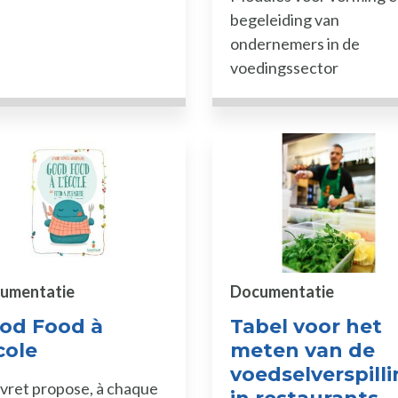
begeleiding van
ondernemers in de
voedingssector
umentatie
Documentatie
od Food à
Tabel voor het
cole
meten van de
voedselverspill
ivret propose, à chaque