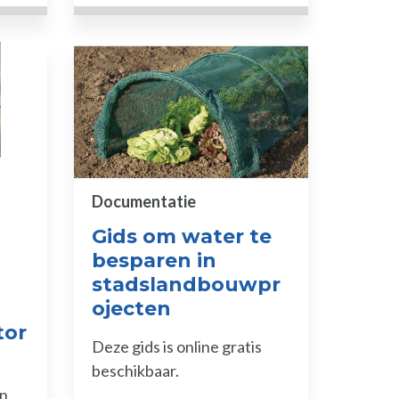
Documentatie
Gids om water te
besparen in
n
stadslandbouwpr
ojecten
tor
Deze gids is online gratis
beschikbaar.
en