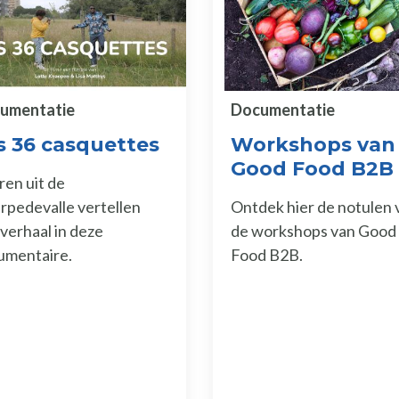
umentatie
Documentatie
s 36 casquettes
Workshops van
Good Food B2B
en uit de
pedevalle vertellen
Ontdek hier de notulen 
verhaal in deze
de workshops van Good
umentaire.
Food B2B.