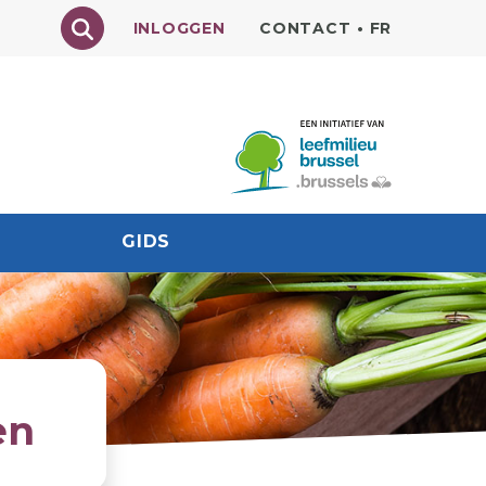
Texte à rechercher
INLOGGEN
CONTACT
•
FR
GIDS
en