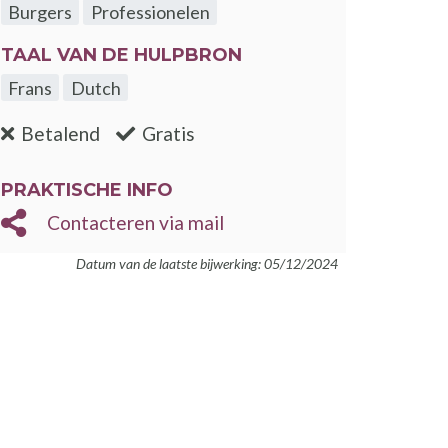
Burgers
Professionelen
TAAL VAN DE HULPBRON
Frans
Dutch
:nee
:ja
Betalend
Gratis
ster
PRAKTISCHE INFO
Contacteren via mail
nster
Datum van de laatste bijwerking: 05/12/2024