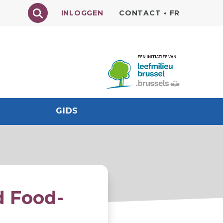
Texte à rechercher
INLOGGEN
CONTACT
•
FR
GIDS
d Food-