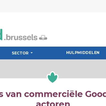
HULPMIDDELEN
SECTOR
s van commerciële Goo
actoren