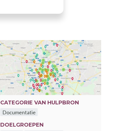
er
CATEGORIE VAN HULPBRON
Documentatie
DOELGROEPEN