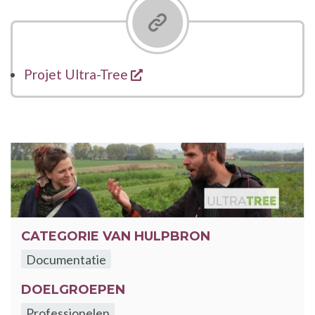
opent een nieuw venster
Projet Ultra-Tree
CATEGORIE VAN HULPBRON
Documentatie
DOELGROEPEN
Professionelen