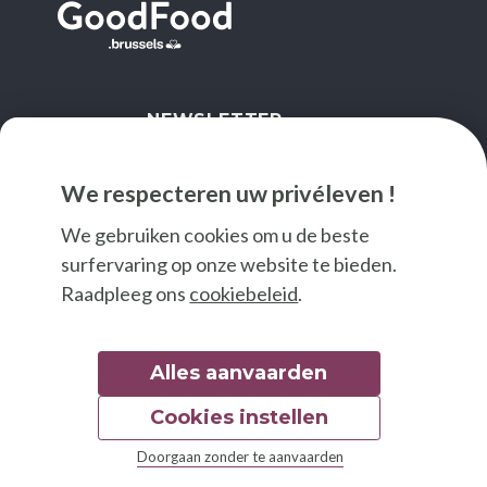
NEWSLETTER
IK SCHRIJF ME IN
We respecteren uw privéleven !
We gebruiken cookies om u de beste
surfervaring op onze website te bieden.
Raadpleeg ons
cookiebeleid
.
Alles aanvaarden
Cookies instellen
© 2026 Good Food
Doorgaan zonder te aanvaarden
Wettelijke bepalingen