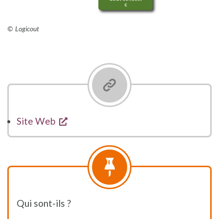
Logicout
opent een nieuw venster
Site Web
Qui sont-ils ?