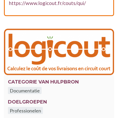
https://www.logicout.fr/couts/qui/
CATEGORIE VAN HULPBRON
Documentatie
DOELGROEPEN
Professionelen