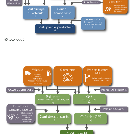
Logicout
Afbeelding