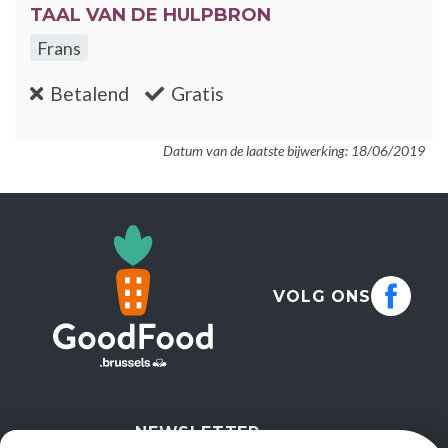
TAAL VAN DE HULPBRON
Frans
:nee
:ja
Betalend
Gratis
Datum van de laatste bijwerking: 18/06/2019
VOLG ONS
NEWSLETTER