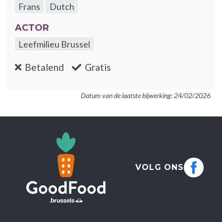
Frans
Dutch
ACTOR
Leefmilieu Brussel
:nee
:ja
Betalend
Gratis
Datum van de laatste bijwerking: 24/02/2026
VOLG ONS