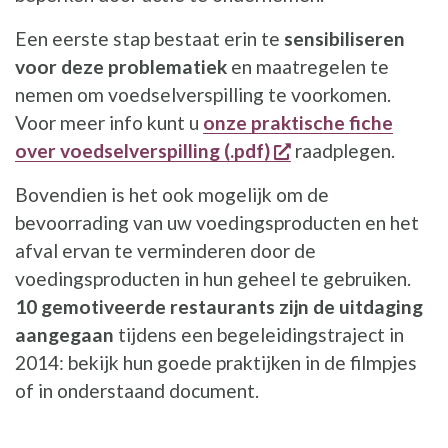
Een eerste stap bestaat erin te
sensibiliseren
voor deze problematiek
en maatregelen te
nemen om voedselverspilling te voorkomen.
Voor meer info kunt u
onze praktische fiche
opent een nieuw v
over voedselverspilling (.pdf)
raadplegen.
Bovendien is het ook mogelijk om de
bevoorrading van uw voedingsproducten en het
afval ervan te verminderen door de
voedingsproducten in hun geheel te gebruiken.
10 gemotiveerde restaurants zijn de uitdaging
aangegaan
tijdens een begeleidingstraject in
2014: bekijk hun goede praktijken in de filmpjes
of in onderstaand document.