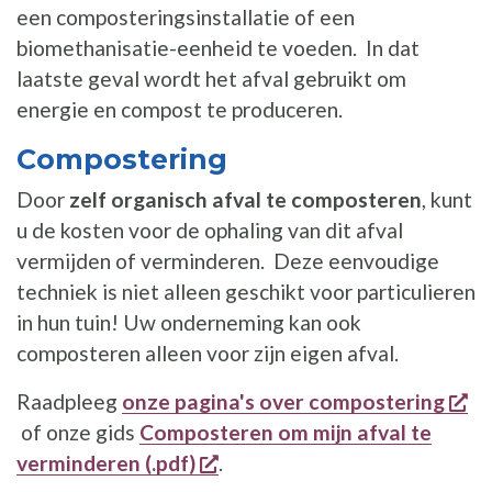
een composteringsinstallatie of een
biomethanisatie-eenheid te voeden. In dat
laatste geval wordt het afval gebruikt om
energie en compost te produceren.
Compostering
Door
zelf organisch afval te composteren
, kunt
u de kosten voor de ophaling van dit afval
vermijden of verminderen. Deze eenvoudige
techniek is niet alleen geschikt voor particulieren
in hun tuin! Uw onderneming kan ook
composteren alleen voor zijn eigen afval.
Raadpleeg
onze pagina's over compostering
opent een nieuw venster
of onze gids
Composteren om mijn afval te
opent een nieuw venster
verminderen (.pdf)
.