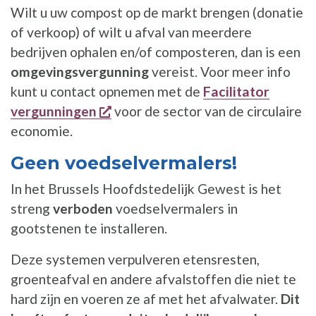
Wilt u uw compost op de markt brengen (donatie
of verkoop) of wilt u afval van meerdere
bedrijven ophalen en/of composteren, dan is een
omgevingsvergunning
vereist. Voor meer info
kunt u contact opnemen met de
Facilitator
opent een nieuw venster
vergunningen
voor de sector van de circulaire
economie.
Geen voedselvermalers!
In het Brussels Hoofdstedelijk Gewest is het
streng
verboden
voedselvermalers in
gootstenen te installeren.
Deze systemen verpulveren etensresten,
groenteafval en andere afvalstoffen die niet te
hard zijn en voeren ze af met het afvalwater.
Dit