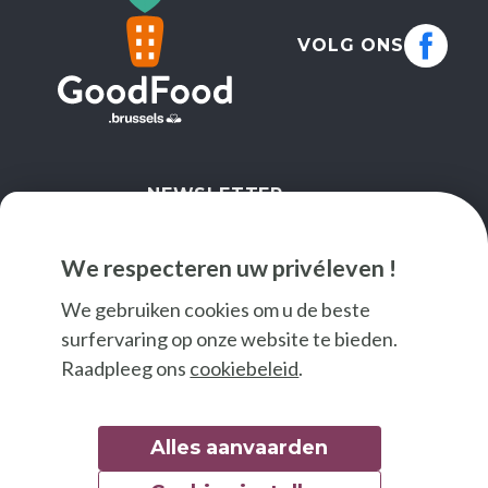
VOLG ONS
NEWSLETTER
IK SCHRIJF ME IN
We respecteren uw privéleven !
We gebruiken cookies om u de beste
surfervaring op onze website te bieden.
Raadpleeg ons
cookiebeleid
.
Alles aanvaarden