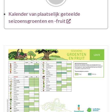
Kalender van plaatselijk geteelde
opent een nieuw ve
seizoensgroenten en -fruit