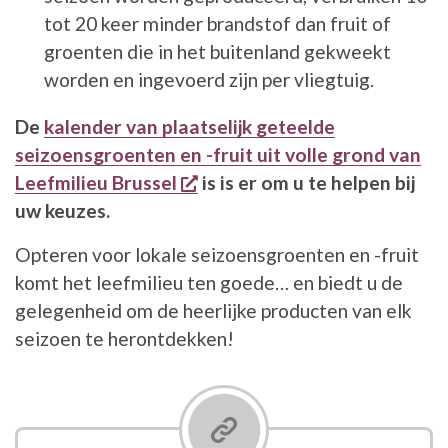
tot 20 keer minder brandstof dan fruit of
groenten die in het buitenland gekweekt
worden en ingevoerd zijn per vliegtuig.
De
kalender van plaatselijk geteelde
seizoensgroenten en -fruit uit volle grond van
opent een nieuw venster
Leefmilieu Brussel
is is er om u te helpen bij
uw keuzes.
Opteren voor lokale seizoensgroenten en -fruit
komt het leefmilieu ten goede… en biedt u de
gelegenheid om de heerlijke producten van elk
seizoen te herontdekken!