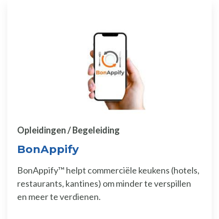
Opleidingen / Begeleiding
BonAppify
BonAppify™ helpt commerciële keukens (hotels,
restaurants, kantines) om minder te verspillen
en meer te verdienen.