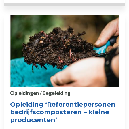
Opleidingen / Begeleiding
Opleiding ‘Referentiepersonen
bedrijfscomposteren – kleine
producenten’