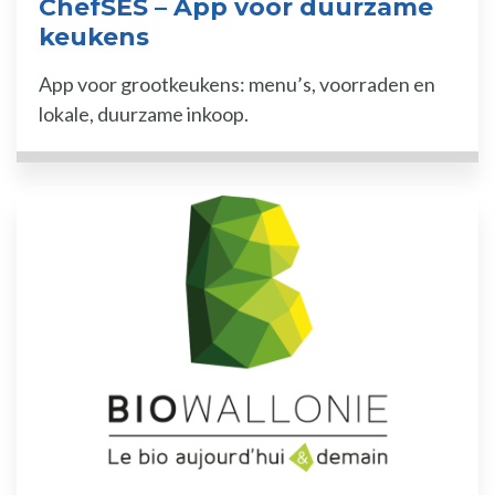
ChefSES – App voor duurzame
keukens
App voor grootkeukens: menu’s, voorraden en
lokale, duurzame inkoop.