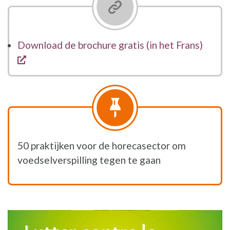
Download de brochure gratis (in het Frans)
opent een nieuw venster
50 praktijken voor de horecasector om
voedselverspilling tegen te gaan