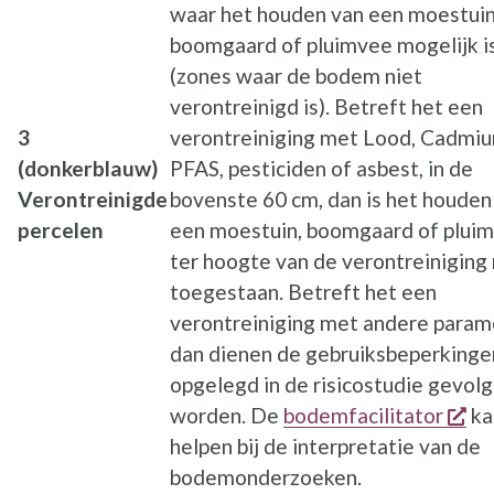
waar het houden van een moestuin
boomgaard of pluimvee mogelijk i
(zones waar de bodem niet
verontreinigd is). Betreft het een
3
verontreiniging met Lood, Cadmiu
(donkerblauw)
PFAS, pesticiden of asbest, in de
Verontreinigde
bovenste 60 cm, dan is het houden
percelen
een moestuin, boomgaard of plui
ter hoogte van de verontreiniging 
toegestaan. Betreft het een
verontreiniging met andere param
dan dienen de gebruiksbeperkinge
opgelegd in de risicostudie gevolg
op
worden. De
bodemfacilitator
ka
helpen bij de interpretatie van de
bodemonderzoeken.