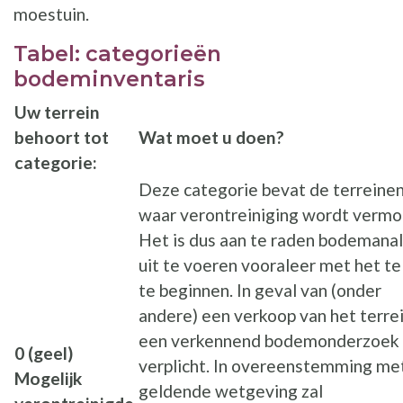
moestuin.
Tabel: categorieën
bodeminventaris
Uw terrein
behoort tot
Wat moet u doen?
categorie:
Deze categorie bevat de terreine
waar verontreiniging wordt vermo
Het is dus aan te raden bodemana
uit te voeren vooraleer met het te
te beginnen. In geval van (onder
andere) een verkoop van het terrei
een verkennend bodemonderzoek
0 (geel)
verplicht. In overeenstemming me
Mogelijk
geldende wetgeving zal