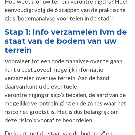
Hoe weet u of uw terrein verontreinigd is? Heel
eenvoudig: volg de 6 stappen van de praktische
gids ‘bodemanalyse voor telen in de stad’!
Stap 1: Info verzamelen ivm de
staat van de bodem van uw
terrein
Vooraleer tot een bodemanalyse over te gaan,
kunt u best zoveel mogelijk informatie
verzamelen over uw terrein. Aan de hand
daarvan kunt u de eventuele
verontreinigingsrisico’s bepalen, de aard van de
mogelijke verontreiniging en de zones waar het
risico het grootst is. Het is dus belangrijk om
deze risico’s vooraf te beoordelen.
opent een n
De
kaart met de staat van de bodem
en