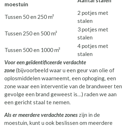
Aantal stalen
moestuin
2 potjes met
Tussen 50 en 250 m²
stalen
3 potjes met
Tussen 250 en 500 m²
stalen
4 potjes met
Tussen 500 en 1000 m²
stalen
Voor een geïdentificeerde verdachte
zone
(bijvoorbeeld waar u een geur van olie of
oplosmiddelen waarneemt, een ophoging, een
zone waar een interventie van de brandweer ten
gevolge een brand geweest is…) raden we aan
een gericht staal te nemen.
Als er meerdere verdachte zones
zijn in de
moestuin, kunt u ook beslissen om meerdere