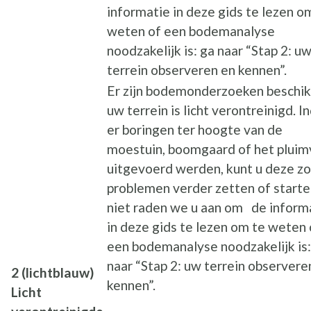
informatie in deze gids te lezen o
weten of een bodemanalyse
noodzakelijk is: ga naar “Stap 2: u
terrein observeren en kennen”.
Er zijn bodemonderzoeken beschik
uw terrein is licht verontreinigd. I
er boringen ter hoogte van de
moestuin, boomgaard of het plui
uitgevoerd werden, kunt u deze z
problemen verder zetten of starte
niet raden we u aan om de inform
in deze gids te lezen om te weten 
een bodemanalyse noodzakelijk is:
naar “Stap 2: uw terrein observere
2 (lichtblauw)
kennen”.
Licht