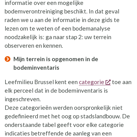
informatie over een mogelijke
bodemverontreiniging beschikt. In dat geval
raden we u aan de informatie in deze gids te
lezen om te weten of een bodemanalyse
noodzakelijk is: ga naar stap 2: uw terrein
observeren en kennen.
Mijn terrein is opgenomen in de
bodeminventaris
opent een
Leefmilieu Brussel kent een
categorie
toe aan
elk perceel dat in de bodeminventaris is
ingeschreven.
Deze categorieën werden oorspronkelijk niet
gedefinieerd met het oog op stadslandbouw. De
onderstaande tabel geeft voor elke categorie
indicaties betreffende de aanleg van een