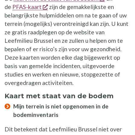
opent een nieuw venster
de
PFAS-kaart
zijn de gemakkelijkste en
belangrijkste hulpmiddelen om na te gaan of uw
terrein (mogelijks) verontreinigd kan zijn. U kunt
ze gratis raadplegen op de website van
Leefmilieu Brussel en ze zullen u helpen om te
bepalen of er risico’s zijn voor uw gezondheid.
Deze kaarten worden elke dag bijgewerkt op
basis van gemelde incidenten, uitgevoerde
studies en werken en nieuwe, stopgezette of
overgedragen activiteiten.
Kaart met staat van de bodem
Mijn terrein is niet opgenomen in de
bodeminventaris
Dit betekent dat Leefmilieu Brussel niet over