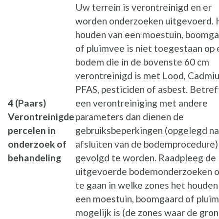
Uw terrein is verontreinigd en er
worden onderzoeken uitgevoerd. 
houden van een moestuin, boomga
of pluimvee is niet toegestaan op
bodem die in de bovenste 60 cm
verontreinigd is met Lood, Cadmi
PFAS, pesticiden of asbest. Betref
4 (Paars)
een verontreiniging met andere
Verontreinigde
parameters dan dienen de
percelen in
gebruiksbeperkingen (opgelegd na
onderzoek of
afsluiten van de bodemprocedure)
behandeling
gevolgd te worden. Raadpleeg de
uitgevoerde bodemonderzoeken 
te gaan in welke zones het houden
een moestuin, boomgaard of plui
mogelijk is (de zones waar de gro