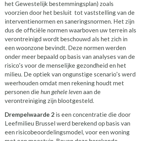
het Gewestelijk bestemmingsplan) zoals
voorzien door het besluit tot vaststelling van de
interventienormen en saneringsnormen. Het zijn
dus de officiële normen waarboven uw terrein als
verontreinigd wordt beschouwd als het zich in
een woonzone bevindt. Deze normen werden
onder meer bepaald op basis van analyses van de
risico’s voor de menselijke gezondheid en het
milieu. De optiek van ongunstige scenario’s werd
weerhouden omdat men rekening houdt met
personen die
hun gehele leven
aan de
verontreiniging zijn blootgesteld.
Drempelwaarde 2
is een concentratie die door
Leefmilieu Brussel werd berekend op basis van
een risicobeoordelingsmodel, voor een woning
met een moestuin. Boven deze berekende