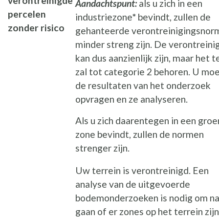
verontreinigde
Aandachtspunt:
als u zich in een
percelen
industriezone
*
bevindt, zullen de
zonder risico
gehanteerde verontreinigingsnor
minder streng zijn. De verontreini
kan dus aanzienlijk zijn, maar het t
zal tot categorie 2 behoren. U mo
de resultaten van het onderzoek
opvragen en ze analyseren.
Als u zich daarentegen in een gro
zone bevindt, zullen de normen
strenger zijn.
Uw terrein is verontreinigd. Een
analyse van de uitgevoerde
bodemonderzoeken is nodig om na
gaan of er zones op het terrein zijn