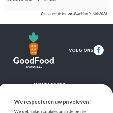
Datum van de laatste bijwerking: 04/06/2026
VOLG ONS
NEWSLETTER
IK SCHRIJF ME IN
We respecteren uw privéleven !
We gebruiken cookies om u de beste