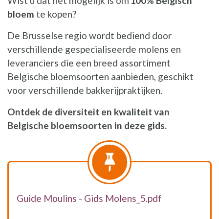
Wist u dat het mogelijk is om
100% Belgisch
bloem
te kopen?
De Brusselse regio wordt bediend door
verschillende gespecialiseerde molens en
leveranciers die een breed assortiment
Belgische bloemsoorten aanbieden, geschikt
voor verschillende bakkerijpraktijken.
Ontdek de diversiteit en kwaliteit van
Belgische bloemsoorten in deze gids.
Guide Moulins - Gids Molens_5.pdf