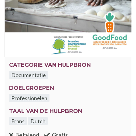
CATEGORIE VAN HULPBRON
Documentatie
DOELGROEPEN
Professionelen
TAAL VAN DE HULPBRON
Frans
Dutch
:nee
:ja
Betalend
Gratis