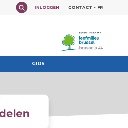
Texte à rechercher
INLOGGEN
CONTACT
•
FR
GIDS
ddelen