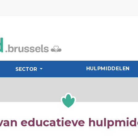
HULPMIDDELEN
SECTOR
van educatieve hulpmi