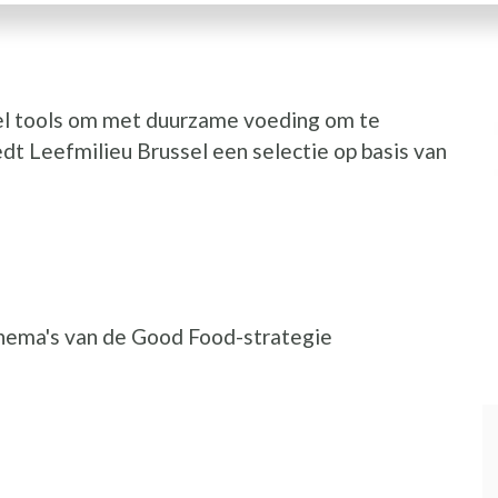
eel tools om met duurzame voeding om te
dt Leefmilieu Brussel een selectie op basis van
thema's van de Good Food-strategie