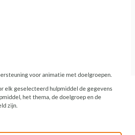
dersteuning voor animatie met doelgroepen.
or elk geselecteerd hulpmiddel de gegevens
lpmiddel, het thema, de doelgroep en de
d zijn.