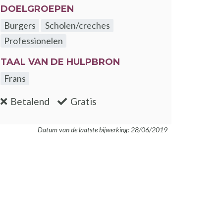
DOELGROEPEN
Burgers
Scholen/creches
Professionelen
TAAL VAN DE HULPBRON
Frans
:nee
:ja
Betalend
Gratis
Datum van de laatste bijwerking: 28/06/2019