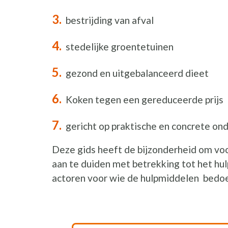
bestrijding van afval
stedelijke groentetuinen
gezond en uitgebalanceerd dieet
Koken tegen een gereduceerde prijs
gericht op praktische en concrete on
Deze gids heeft de bijzonderheid om vo
aan te duiden met betrekking tot het hu
actoren voor wie de hulpmiddelen bedoel