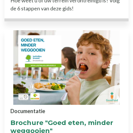
Hoe weet u of uw terrein verontreinigd is? Volg
de 6 stappen van deze gids!
Documentatie
Brochure "Goed eten, minder
weggooien"