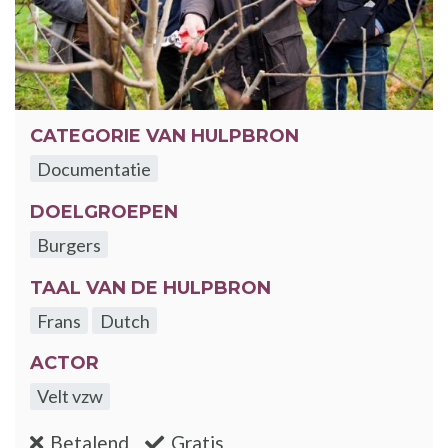
CATEGORIE VAN HULPBRON
Documentatie
DOELGROEPEN
Burgers
TAAL VAN DE HULPBRON
Frans
Dutch
ACTOR
Velt vzw
:nee
:ja
Betalend
Gratis