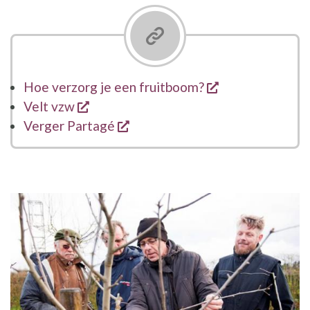
opent een nieu
Hoe verzorg je een fruitboom?
opent een nieuw venster
Velt vzw
opent een nieuw venster
Verger Partagé