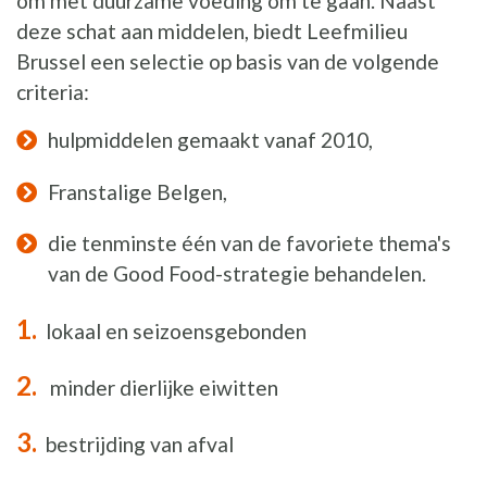
om met duurzame voeding om te gaan. Naast
deze schat aan middelen, biedt Leefmilieu
Brussel een selectie op basis van de volgende
criteria:
hulpmiddelen gemaakt vanaf 2010,
Franstalige Belgen,
die tenminste één van de favoriete thema's
van de Good Food-strategie behandelen.
lokaal en seizoensgebonden
minder dierlijke eiwitten
bestrijding van afval