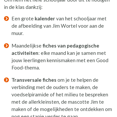
in de klas dankzij:
Een grote
kalender
van het schooljaar met
de afbeelding van Jim Wortel voor aan de
muur.
Maandelijkse
fiches van pedagogische
activiteiten
: elke maand kan je samen met
jouw leerlingen kennismaken met een Good
Food-thema.
Transversale fiches
om je te helpen de
verbinding met de ouders te maken, de
voedselpiramide of het milieu te bespreken
met de allerkleinsten, de mascotte Jim te
maken of de mogelijkheden te ontdekken om
nog een stapje verder te gaan.