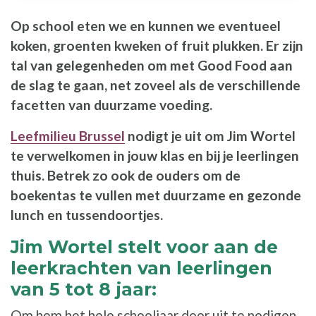
Op school eten we en kunnen we eventueel
koken, groenten kweken of fruit plukken. Er zijn
tal van gelegenheden om met Good Food aan
de slag te gaan, net zoveel als de verschillende
facetten van duurzame voeding.
Leefmilieu Brussel
nodigt je uit om Jim Wortel
te verwelkomen in jouw klas en bij je leerlingen
thuis. Betrek zo ook de ouders om de
boekentas te vullen met duurzame en gezonde
lunch en tussendoortjes.
Jim Wortel stelt voor aan de
leerkrachten van leerlingen
van 5 tot 8 jaar:
Om hem het hele schooljaar door uit te nodigen