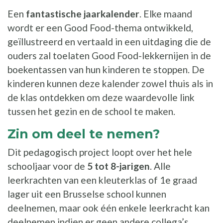
Een
fantastische jaarkalender
. Elke maand
wordt er een Good Food-thema ontwikkeld,
geïllustreerd en vertaald in een uitdaging die de
ouders zal toelaten Good Food-lekkernijen in de
boekentassen van hun kinderen te stoppen. De
kinderen kunnen deze kalender zowel thuis als in
de klas ontdekken om deze waardevolle link
tussen het gezin en de school te maken.
Zin om deel te nemen?
Dit pedagogisch project loopt over het hele
schooljaar voor de
5 tot 8-jarigen
. Alle
leerkrachten van een kleuterklas of 1e graad
lager uit een Brusselse school kunnen
deelnemen, maar ook één enkele leerkracht kan
deelnemen indien er geen andere collega’s