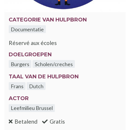
CATEGORIE VAN HULPBRON
Documentatie
Réservé aux écoles
DOELGROEPEN
Burgers
Scholen/creches
TAAL VAN DE HULPBRON
Frans
Dutch
ACTOR
Leefmilieu Brussel
:nee
:ja
Betalend
Gratis