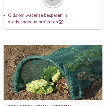
Gids om water te besparen in
opent een nieuw ven
stadslandbouwprojecten