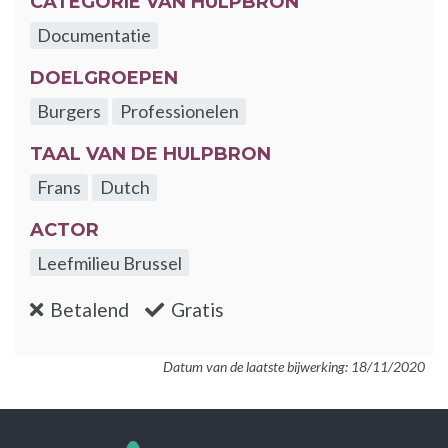
CATEGORIE VAN HULPBRON
Documentatie
DOELGROEPEN
Burgers
Professionelen
TAAL VAN DE HULPBRON
Frans
Dutch
ACTOR
Leefmilieu Brussel
:nee
:ja
Betalend
Gratis
Datum van de laatste bijwerking: 18/11/2020