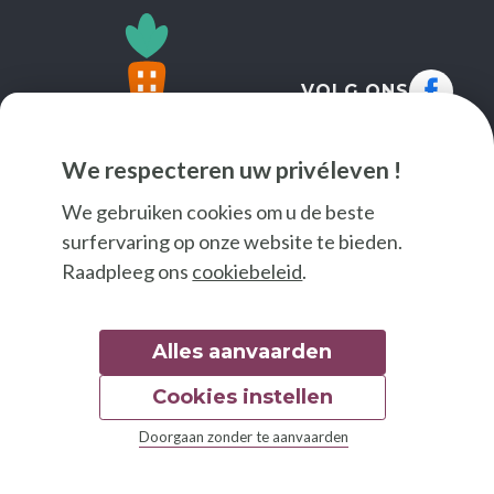
VOLG ONS
We respecteren uw privéleven !
We gebruiken cookies om u de beste
surfervaring op onze website te bieden.
Raadpleeg ons
cookiebeleid
.
Alles aanvaarden
Cookies instellen
© 2026 Good Food
Doorgaan zonder te aanvaarden
Wettelijke bepalingen
Toegankelijkheidsverklaring