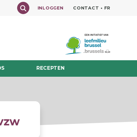
Texte à rechercher
INLOGGEN
CONTACT
•
FR
DS
RECEPTEN
 vzw