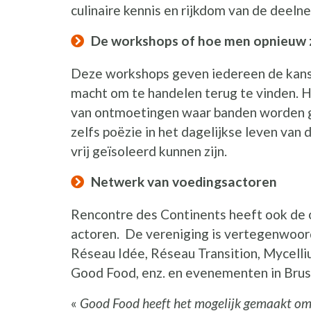
culinaire kennis en rijkdom van de deel
De workshops of hoe men opnieuw z
Deze workshops geven iedereen de kans 
macht om te handelen terug te vinden. 
van ontmoetingen waar banden worden g
zelfs poëzie in het dagelijkse leven van 
vrij geïsoleerd kunnen zijn.
Netwerk van voedingsactoren
Rencontre des Continents heeft ook de
actoren. De vereniging is vertegenwoordi
Réseau Idée, Réseau Transition, Mycelli
Good Food, enz. en evenementen in Bruss
«
Good Food heeft het mogelijk gemaakt om