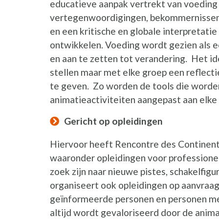
educatieve aanpak vertrekt van voedin
vertegenwoordigingen, bekommernissen, 
en een kritische en globale interpretati
ontwikkelen. Voeding wordt gezien als ee
en aan te zetten tot verandering. Het id
stellen maar met elke groep een reflect
te geven. Zo worden de tools die worden
animatieactiviteiten aangepast aan elke 
Gericht op opleidingen
Hiervoor heeft Rencontre des Continents
waaronder opleidingen voor professionel
zoek zijn naar nieuwe pistes, schakelfigu
organiseert ook opleidingen op aanvraag
geïnformeerde personen en personen met 
altijd wordt gevaloriseerd door de anim