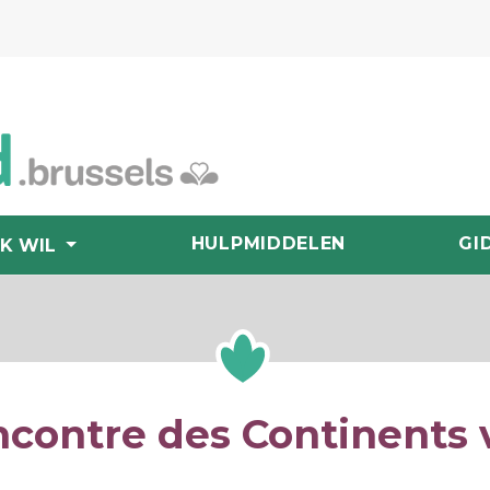
HULPMIDDELEN
GI
IK WIL
contre des Continents