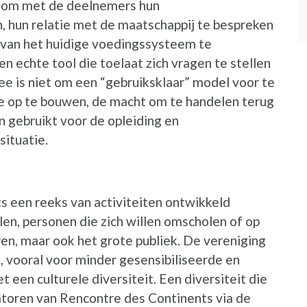
g om met de deelnemers hun
hun relatie met de maatschappij te bespreken
e van het huidige voedingssysteem te
n echte tool die toelaat zich vragen te stellen
ee is niet om een “gebruiksklaar” model voor te
ie op te bouwen, de macht om te handelen terug
 gebruikt voor de opleiding en
situatie.
 een reeks van activiteiten ontwikkeld
en, personen die zich willen omscholen of op
ren, maar ook het grote publiek. De vereniging
, vooral voor minder gesensibiliseerde en
een culturele diversiteit. Een diversiteit die
atoren van Rencontre des Continents via de