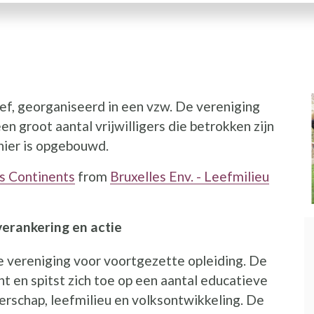
ef, georganiseerd in een vzw. De vereniging
n groot aantal vrijwilligers die betrokken zijn
nier is opgebouwd.
s Continents
from
Bruxelles Env. - Leefmilieu
verankering en actie
 vereniging voor voortgezette opleiding. De
t en spitst zich toe op een aantal educatieve
rschap, leefmilieu en volksontwikkeling. De