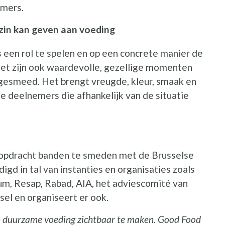
nemers.
in kan geven aan voeding
een rol te spelen en op een concrete manier de
Het zijn ook waardevolle, gezellige momenten
esmeed. Het brengt vreugde, kleur, smaak en
de deelnemers die afhankelijk van de situatie
 opdracht banden te smeden met de Brusselse
gd in tal van instanties en organisaties zoals
um, Resap, Rabad, AIA, het adviescomité van
el en organiseert er ook.
 duurzame voeding zichtbaar te maken. Good Food