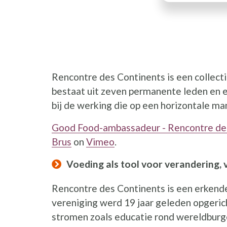
Rencontre des Continents is een collecti
bestaat uit zeven permanente leden en ee
bij de werking die op een horizontale ma
Good Food-ambassadeur - Rencontre de
Brus
on
Vimeo
.
Voeding als tool voor verandering, 
Rencontre des Continents is een erkende
vereniging werd 19 jaar geleden opgerich
stromen zoals educatie rond wereldburge