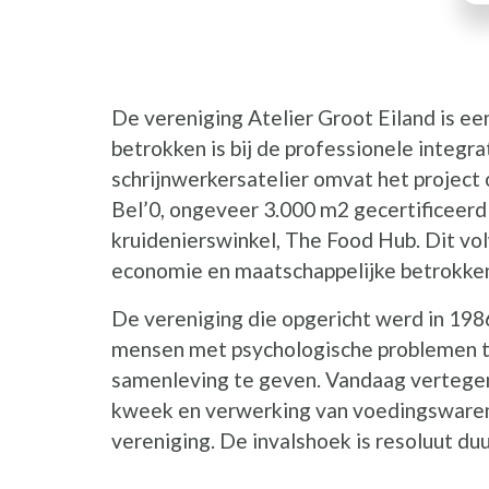
De vereniging Atelier Groot Eiland is ee
betrokken is bij de professionele integr
schrijnwerkersatelier omvat het project
Bel’0, ongeveer 3.000 m2 gecertificeerd
kruidenierswinkel, The Food Hub. Dit vo
economie en maatschappelijke betrokke
De vereniging die opgericht werd in 1986
mensen met psychologische problemen t
samenleving te geven. Vandaag vertegen
kweek en verwerking van voedingswaren b
vereniging. De invalshoek is resoluut du