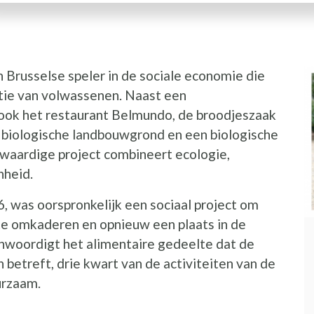
n Brusselse speler in de sociale economie die
atie van volwassenen. Naast een
 ook het restaurant Belmundo, de broodjeszaak
 biologische landbouwgrond en een biologische
lwaardige project combineert ecologie,
nheid.
, was oorspronkelijk een sociaal project om
e omkaderen en opnieuw een plaats in de
woordigt het alimentaire gedeelte dat de
etreft, drie kwart van de activiteiten van de
urzaam.