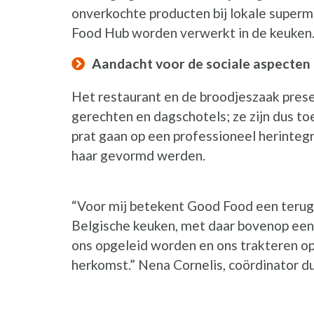
onverkochte producten bij lokale super
Food Hub worden verwerkt in de keuken
Aandacht voor de sociale aspecten
Het restaurant en de broodjeszaak prese
gerechten en dagschotels; ze zijn dus toe
prat gaan op een professioneel herinteg
haar gevormd werden.
“Voor mij betekent Good Food een terugk
Belgische keuken, met daar bovenop een m
ons opgeleid worden en ons trakteren op
herkomst.” Nena Cornelis, coördinator du