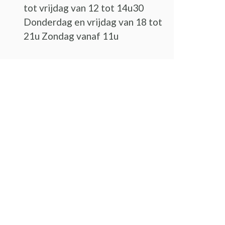
tot vrijdag van 12 tot 14u30
Donderdag en vrijdag van 18 tot
21u Zondag vanaf 11u
euw venster