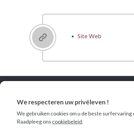
Site Web
We respecteren uw privéleven !
We gebruiken cookies om u de beste surfervaring 
Raadpleeg ons
cookiebeleid
.