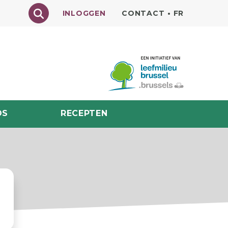
Texte à rechercher
INLOGGEN
CONTACT
•
FR
DS
RECEPTEN