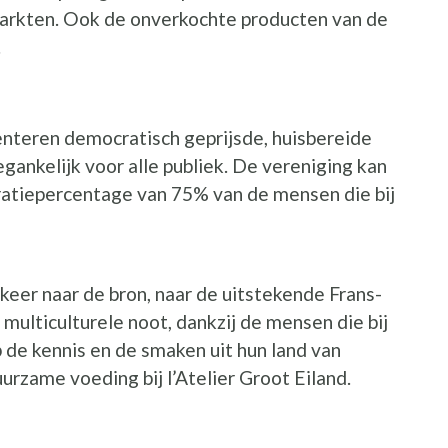
markten. Ook de onverkochte producten van de
.
nteren democratisch geprijsde, huisbereide
gankelijk voor alle publiek. De vereniging kan
ratiepercentage van 75% van de mensen die bij
eer naar de bron, naar de uitstekende Frans-
ulticulturele noot, dankzij de mensen die bij
 de kennis en de smaken uit hun land van
urzame voeding bij l’Atelier Groot Eiland.