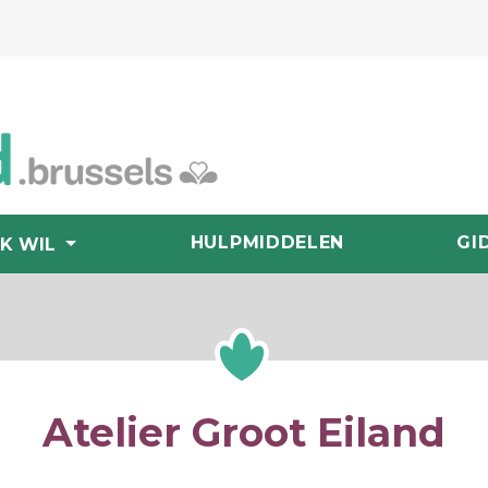
HULPMIDDELEN
GI
IK WIL
Atelier Groot Eiland