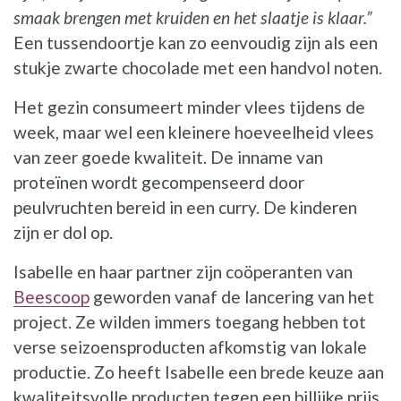
smaak brengen met kruiden en het slaatje is klaar.”
Een tussendoortje kan zo eenvoudig zijn als een
stukje zwarte chocolade met een handvol noten.
Het gezin consumeert minder vlees tijdens de
week, maar wel een kleinere hoeveelheid vlees
van zeer goede kwaliteit. De inname van
proteïnen wordt gecompenseerd door
peulvruchten bereid in een curry. De kinderen
zijn er dol op.
Isabelle en haar partner zijn coöperanten van
Beescoop
geworden vanaf de lancering van het
project. Ze wilden immers toegang hebben tot
verse seizoensproducten afkomstig van lokale
productie. Zo heeft Isabelle een brede keuze aan
kwaliteitsvolle producten tegen een billijke prijs