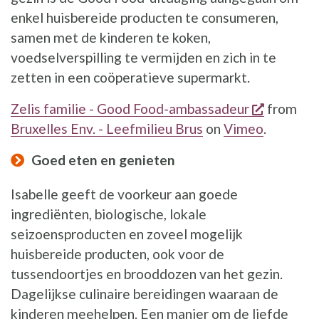
enkel huisbereide producten te consumeren,
samen met de kinderen te koken,
voedselverspilling te vermijden en zich in te
zetten in een coöperatieve supermarkt.
opent ee
Zelis familie - Good Food-ambassadeur
from
Bruxelles Env. - Leefmilieu Brus
on
Vimeo
.
Goed eten en genieten
Isabelle geeft de voorkeur aan goede
ingrediënten, biologische, lokale
seizoensproducten en zoveel mogelijk
huisbereide producten, ook voor de
tussendoortjes en brooddozen van het gezin.
Dagelijkse culinaire bereidingen waaraan de
kinderen meehelpen. Een manier om de liefde