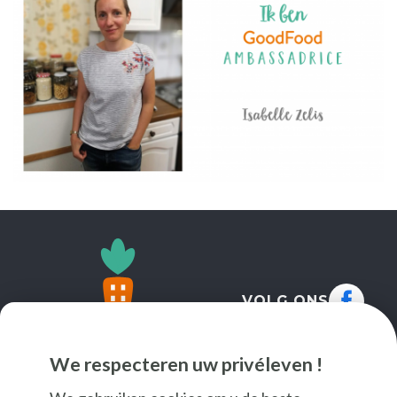
VOLG ONS
We respecteren uw privéleven !