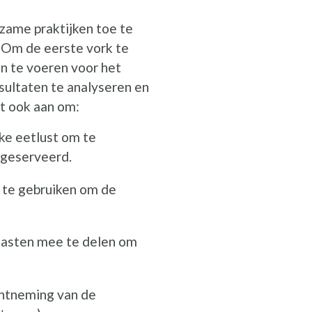
zame praktijken toe te
. Om de eerste vork te
in te voeren voor het
esultaten te analyseren en
lt ook aan om:
ke eetlust om te
 geserveerd.
 te gebruiken om de
 gasten mee te delen om
chtneming van de