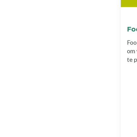
Fo
Foo
om 
te 