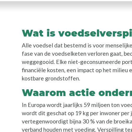
Wat is voedselverspi
Alle voedsel dat bestemd is voor menselijke
fase van de voedselketen verloren gaat, be
weggegooid. Elke niet-geconsumeerde por
financiële kosten, een impact op het milieu 
kostbare grondstoffen.
Waarom actie onde
In Europa wordt jaarlijks 59 miljoen ton voed
wordt dit geschat op 19 kg per inwoner per j
vertegenwoordigt bijna 30 % van de broeik
verband houden met voeding. Verspilling te