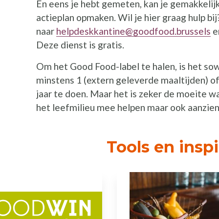
En eens je hebt gemeten, kan je gemakkelij
actieplan opmaken. Wil je hier graag hulp bij
naar
helpdeskkantine@goodfood.brussels
e
Deze dienst is gratis.
Om het Good Food-label te halen, is het sow
minstens 1 (extern geleverde maaltijden) of
jaar te doen. Maar het is zeker de moeite wa
het leefmilieu mee helpen maar ook aanzien
Tools en inspi