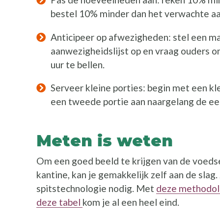
bestel 10% minder dan het verwachte aa
Anticipeer op afwezigheden: stel een m
aanwezigheidslijst op en vraag ouders o
uur te bellen.
Serveer kleine porties: begin met een kl
een tweede portie aan naargelang de eet
Meten is weten
Om een goed beeld te krijgen van de voedsel
kantine, kan je gemakkelijk zelf aan de slag.
spitstechnologie nodig. Met
deze methodol
deze tabel
kom je al een heel eind.