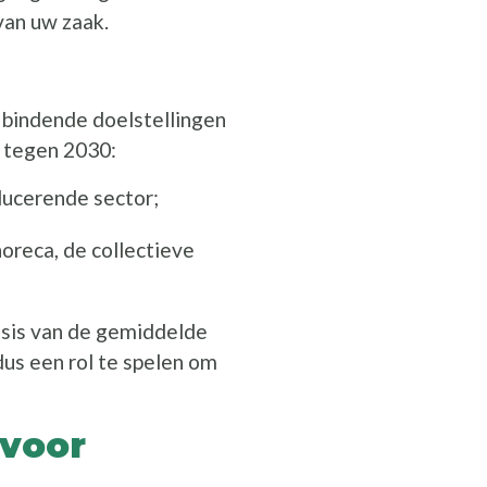
van uw zaak.
t bindende doelstellingen
 tegen 2030:
ducerende sector;
horeca, de collectieve
sis van de gemiddelde
us een rol te spelen om
 voor