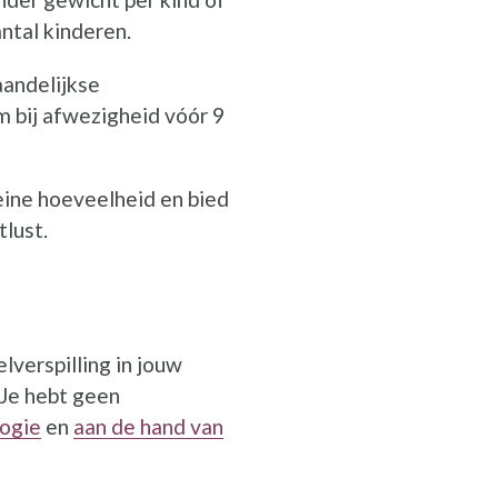
ntal kinderen.
aandelijkse
m bij afwezigheid vóór 9
eine hoeveelheid en bied
lust.
verspilling in jouw
 Je hebt geen
ogie
en
aan de hand van