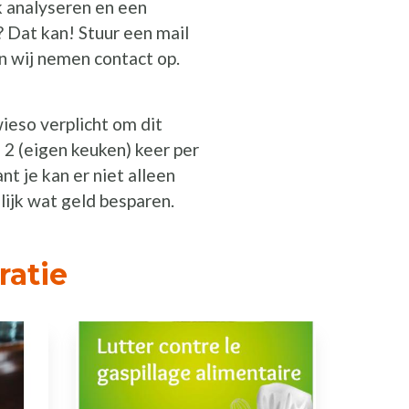
k analyseren en een
? Dat kan! Stuur een mail
n wij nemen contact op.
ieso verplicht om dit
 2 (eigen keuken) keer per
nt je kan er niet alleen
lijk wat geld besparen.
ratie