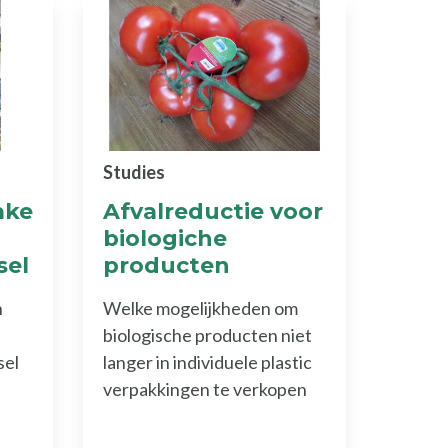
Studies
ake
Afvalreductie voor
biologiche
sel
producten
n
Welke mogelijkheden om
biologische producten niet
sel
langer in individuele plastic
verpakkingen te verkopen