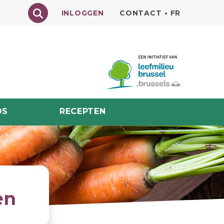
Texte à rechercher
INLOGGEN
CONTACT
•
FR
DS
RECEPTEN
en