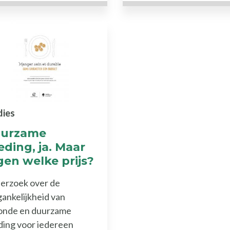
dies
urzame
eding, ja. Maar
gen welke prijs?
erzoek over de
ankelijkheid van
onde en duurzame
ding voor iedereen