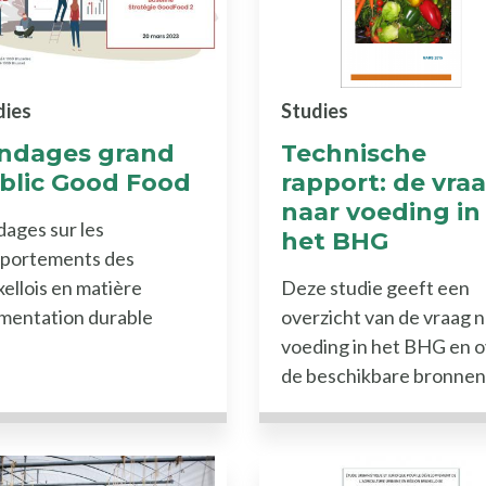
dies
Studies
ndages grand
Technische
blic Good Food
rapport: de vra
naar voeding in
ages sur les
het BHG
portements des
ellois en matière
Deze studie geeft een
imentation durable
overzicht van de vraag 
voeding in het BHG en 
de beschikbare bronnen