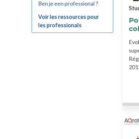
Ben je een professional ?
Stu
Voir les ressources pour
Po
les professionals
col
Evol
supe
Régi
201