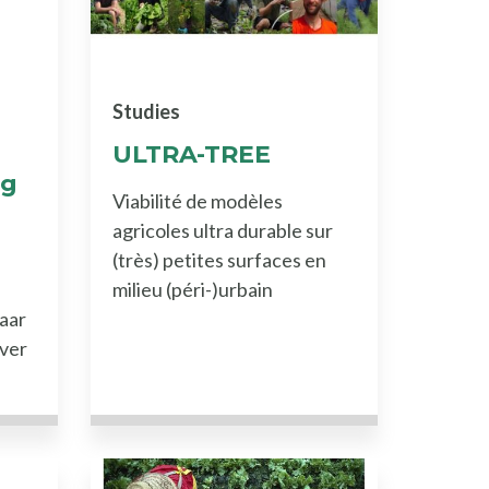
Studies
ULTRA-TREE
ag
Viabilité de modèles
agricoles ultra durable sur
(très) petites surfaces en
milieu (péri-)urbain
naar
over