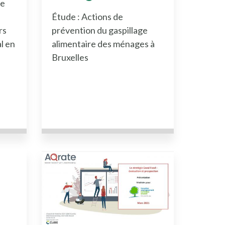
ie
Étude : Actions de
rs
prévention du gaspillage
l en
alimentaire des ménages à
Bruxelles