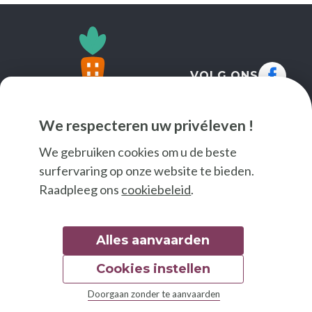
VOLG ONS
We respecteren uw privéleven !
We gebruiken cookies om u de beste
surfervaring op onze website te bieden.
Raadpleeg ons
cookiebeleid
.
Alles aanvaarden
Cookies instellen
© 2026 Good Food
Doorgaan zonder te aanvaarden
Wettelijke bepalingen