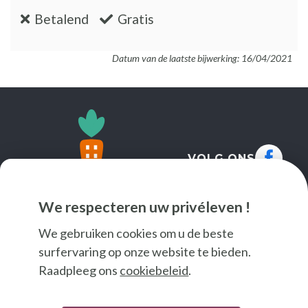
:nee
:ja
Betalend
Gratis
Datum van de laatste bijwerking: 16/04/2021
VOLG ONS
We respecteren uw privéleven !
We gebruiken cookies om u de beste
surfervaring op onze website te bieden.
Raadpleeg ons
cookiebeleid
.