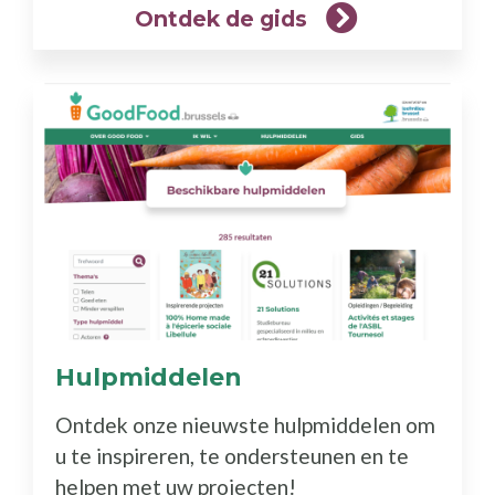
Ontdek de gids
Hulpmiddelen
(Meer
info)
Ontdek onze nieuwste hulpmiddelen om
u te inspireren, te ondersteunen en te
helpen met uw projecten!