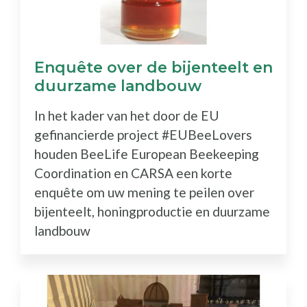
Enquête over de bijenteelt en
duurzame landbouw
In het kader van het door de EU
gefinancierde project #EUBeeLovers
houden BeeLife European Beekeeping
Coordination en CARSA een korte
enquête om uw mening te peilen over
bijenteelt, honingproductie en duurzame
landbouw