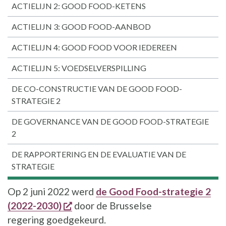
ACTIELIJN 2: GOOD FOOD-KETENS
ACTIELIJN 3: GOOD FOOD-AANBOD
ACTIELIJN 4: GOOD FOOD VOOR IEDEREEN
ACTIELIJN 5: VOEDSELVERSPILLING
DE CO-CONSTRUCTIE VAN DE GOOD FOOD-
STRATEGIE 2
DE GOVERNANCE VAN DE GOOD FOOD-STRATEGIE
2
DE RAPPORTERING EN DE EVALUATIE VAN DE
STRATEGIE
Op 2 juni 2022 werd
de Good Food-strategie 2
opent een nieuw venster
(2022-2030)
door de Brusselse
regering goedgekeurd.