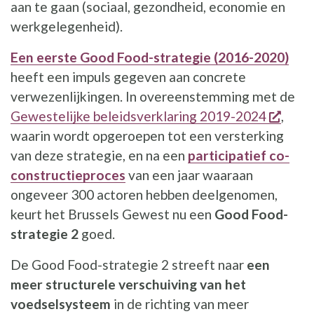
aan te gaan (sociaal, gezondheid, economie en
werkgelegenheid).
Een eerste Good Food-strategie (2016-2020)
heeft een impuls gegeven aan concrete
verwezenlijkingen. In overeenstemming met de
opent
Gewestelijke beleidsverklaring 2019-2024
,
waarin wordt opgeroepen tot een versterking
van deze strategie, en na een
participatief co-
constructieproces
van een jaar waaraan
ongeveer 300 actoren hebben deelgenomen,
keurt het Brussels Gewest nu een
Good Food-
strategie 2
goed.
De Good Food-strategie 2 streeft naar
een
meer structurele verschuiving van het
voedselsysteem
in de richting van meer