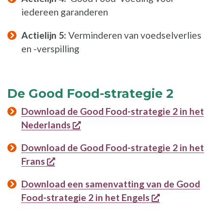
iedereen garanderen
Actielijn 5:
Verminderen van voedselverlies
en -verspilling
De Good Food-strategie 2
Download de Good Food-strategie 2 in het
opent een nieuw venster
Nederlands
Download de Good Food-strategie 2 in het
opent een nieuw venster
Frans
Download een samenvatting van de Good
opent een ni
Food-strategie 2 in het Engels