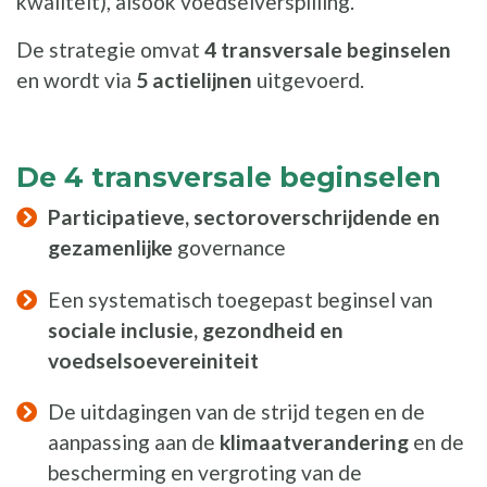
kwaliteit), alsook voedselverspilling.
De strategie omvat
4 transversale beginselen
en wordt via
5 actielijnen
uitgevoerd.
De 4 transversale beginselen
Participatieve, sectoroverschrijdende en
gezamenlijke
governance
Een systematisch toegepast beginsel van
sociale inclusie, gezondheid en
voedselsoevereiniteit
De uitdagingen van de strijd tegen en de
aanpassing aan de
klimaatverandering
en de
bescherming en vergroting van de