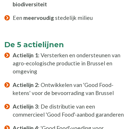
biodiversiteit
Een
meervoudig
stedelijk milieu
De 5 actielijnen
Actielijn 1:
Versterken en ondersteunen van
agro-ecologische productie in Brussel en
omgeving
Actielijn 2:
Ontwikkelen van 'Good Food-
ketens' voor de bevoorrading van Brussel
Actielijn 3:
De distributie van een
commercieel 'Good Food'-aanbod garanderen
Actielijn 4:
'Good Food'-voeding voor