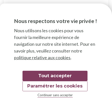
Bar à cocktails avec une petite carte de
nourriture : croque-monsieur, planches apéro,
Nous respectons votre vie privée !
dips, snacks et desserts faits maison
Nous utilisons les cookies pour vous
fournir la meilleure expérience de
navigation sur notre site internet. Pour en
savoir plus, veuillez consulter notre
politique relative aux cookies
.
Tout accepter
Paramétrer les cookies
Continuer sans accepter