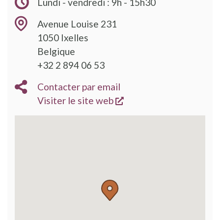
Lundi - vendredi : 9h - 15h30
Avenue Louise 231
1050
Ixelles
Belgique
+32 2 894 06 53
Contacter par email
s'ouvre dans une nouve
Visiter le site web