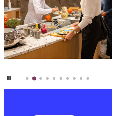
Pause
ILLUSTRATION
PRINCIPALE