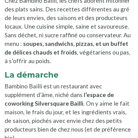
Chez Bambino Bailli, les chefs adorent mitonner
des plats sains. Des recettes différentes au gré
de leurs envies, des saisons et des producteurs
locaux. Une cuisine simple, saine et savoureuse.
Sans déchet, ni sucre raffiné ou conservateur. Au
menu :
soupes, sandwichs, pizzas, et un buffet
de délices chauds et froids
, végétariens ou pas,
à s’offrir au poids.
La démarche
Bambino Bailli est un restaurant avec
supplément d’âme, niché dans
l’espace de
coworking Silversquare Bailli
. On y aime le fait
maison, le frais du jour, et les ingrédients vrais,
de saison, piochés avec envie chez des petits
producteurs bien de chez nous (et de préférence
bio).