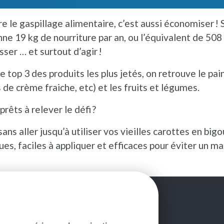
e le gaspillage alimentaire, c’est aussi économiser !
e 19 kg de nourriture par an, ou l’équivalent de 508
sser … et surtout d’agir !
e top 3 des produits les plus jetés, on retrouve le pain,
 de crème fraiche, etc) et les fruits et légumes.
 prêts à relever le défi ?
sans aller jusqu’à utiliser vos vieilles carottes en bi
ues, faciles à appliquer et efficaces pour éviter un 