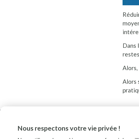
Réduir
moyenn
intére
Dans l
restes
Alors,
Alors 
pratiq
Nous respectons votre vie privée !