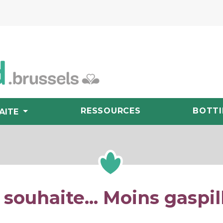
RESSOURCES
BOTTI
AITE
 souhaite... Moins gaspil