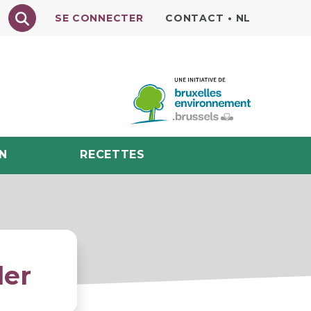
Texte à rechercher
SE CONNECTER
CONTACT
•
NL
N
RECETTES
ler