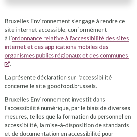
Bruxelles Environnement s'engage à rendre ce
site internet accessible, conformément
à l’
ordonnance relative à l'accessibilité des sites
internet et des applications mobiles des
organismes publics régionaux et des communes
s'ouvre dans une nouvelle fenêtre
.
La présente déclaration sur l'accessibilité
concerne le site goodfood.brussels.
Bruxelles Environnement investit dans
l’accessibilité numérique, par le biais de diverses
mesures, telles que la formation du personnel en
accessibilité, la mise-à-disposition de standards
et de documentation en accessibilité pour