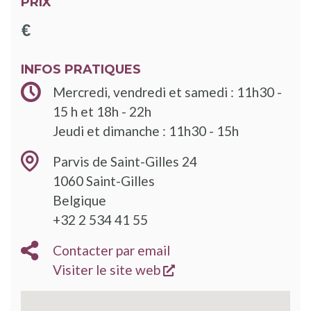
PRIX
INFOS PRATIQUES
Mercredi, vendredi et samedi : 11h30 -
15 h et 18h - 22h
Jeudi et dimanche : 11h30 - 15h
Parvis de Saint-Gilles 24
1060
Saint-Gilles
Belgique
+32 2 534 41 55
Contacter par email
s'ouvre dans une nouve
Visiter le site web