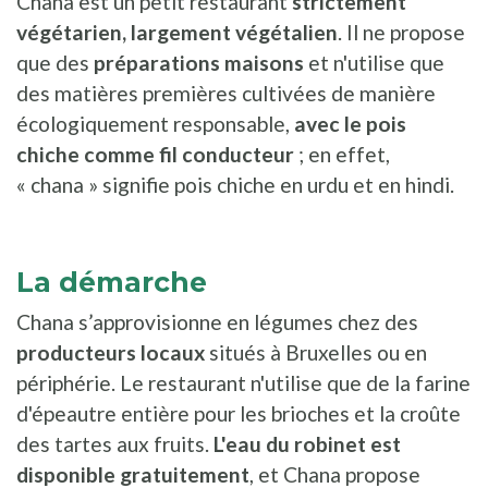
Chana est un petit restaurant
strictement
végétarien, largement végétalien
. Il ne propose
que des
préparations maisons
et n'utilise que
des matières premières cultivées de manière
écologiquement responsable,
avec le pois
chiche comme fil conducteur
; en effet,
« chana » signifie pois chiche en urdu et en hindi.
La démarche
Chana s’approvisionne en légumes chez des
producteurs locaux
situés à Bruxelles ou en
périphérie. Le restaurant n'utilise que de la farine
d'épeautre entière pour les brioches et la croûte
des tartes aux fruits.
L'eau du robinet est
disponible gratuitement
, et Chana propose