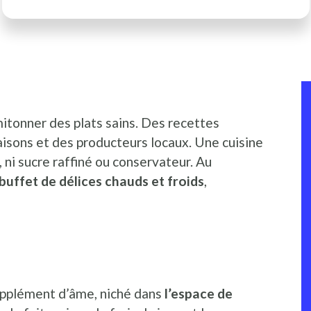
I
P
itonner des plats sains. Des recettes
aisons et des producteurs locaux. Une cuisine
 ni sucre raffiné ou conservateur. Au
buffet de délices chauds et froids
,
upplément d’âme, niché dans
l’espace de