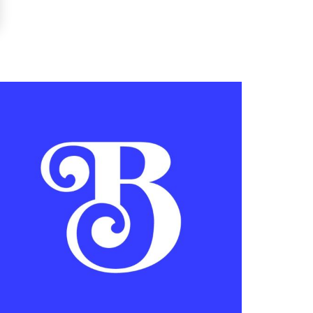
LLUSTRATION
RINCIPALE