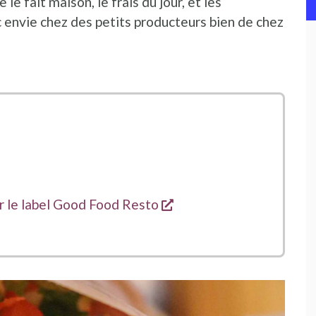
e le fait maison, le frais du jour, et les
c envie chez des petits producteurs bien de chez
ns une nouvelle fenêtre
ans une nouvelle fenêtre
ans une nouvelle fenêtre
s'ouvre dans une nouvel
ur le label Good Food Resto