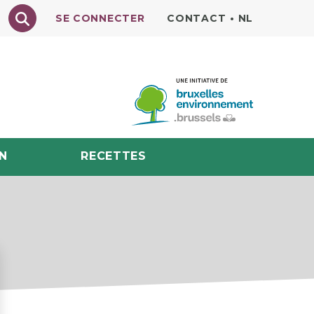
Texte à rechercher
SE CONNECTER
CONTACT
•
NL
N
RECETTES