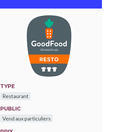
le fenêtre
TYPE
Restaurant
PUBLIC
Vend aux particuliers
PRIX