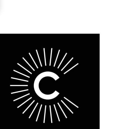
LLUSTRATION
RINCIPALE