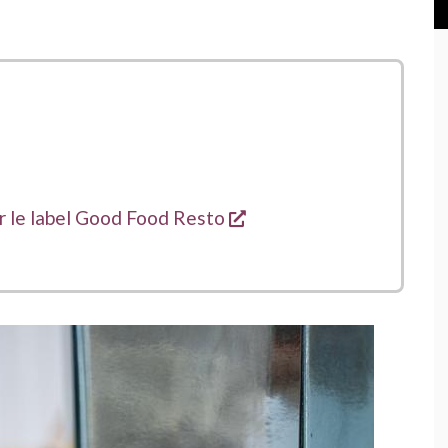
ns une nouvelle fenêtre
ans une nouvelle fenêtre
ans une nouvelle fenêtre
s'ouvre dans une nouvel
ur le label Good Food Resto