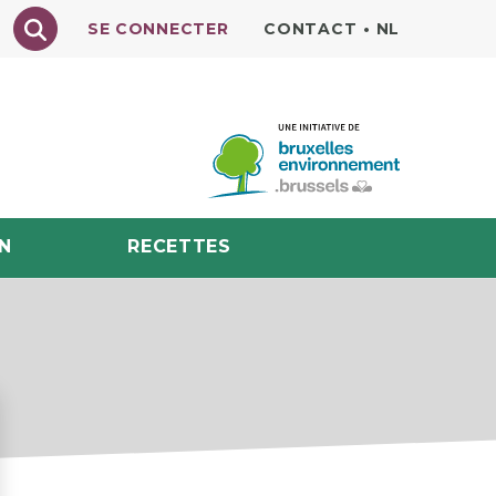
Texte à rechercher
SE CONNECTER
CONTACT
•
NL
N
RECETTES