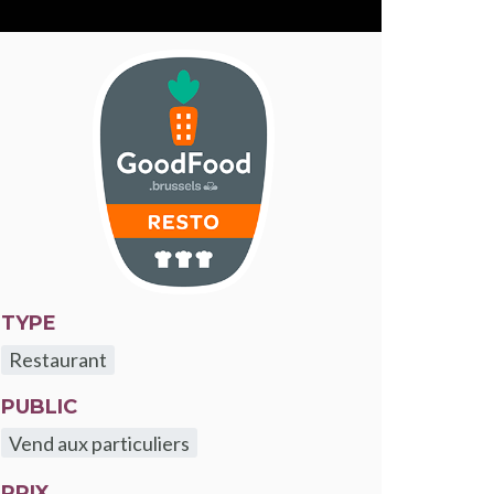
le fenêtre
TYPE
Restaurant
PUBLIC
Vend aux particuliers
PRIX