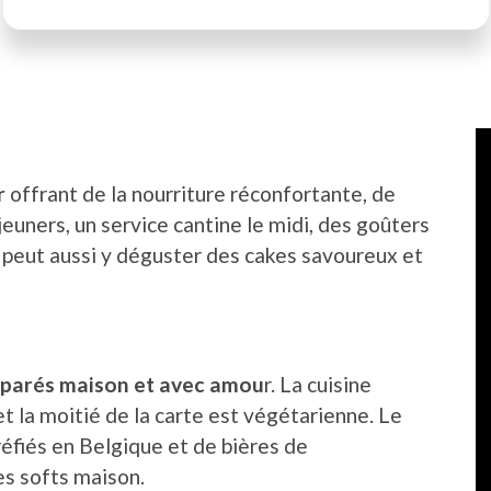
I
P
r
offrant de la nourriture réconfortante, de
jeuners, un service cantine le midi, des goûters
 peut aussi y déguster des cakes savoureux et
parés maison et avec amou
r. La cuisine
et la moitié de la carte est végétarienne. Le
éfiés en Belgique et de bières de
es softs maison.