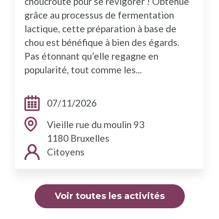
choucroute pour se revigorer ! Obtenue
grâce au processus de fermentation
lactique, cette préparation à base de
chou est bénéfique à bien des égards.
Pas étonnant qu’elle regagne en
popularité, tout comme les...
Dates:
07/11/2026
Adresse:
Vieille rue du moulin 93
1180 Bruxelles
Public cible:
Citoyens
Voir toutes les activités