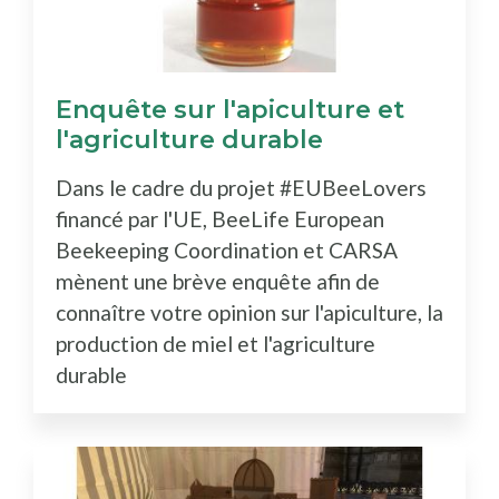
Enquête sur l'apiculture et
l'agriculture durable
Dans le cadre du projet #EUBeeLovers
financé par l'UE, BeeLife European
Beekeeping Coordination et CARSA
mènent une brève enquête afin de
connaître votre opinion sur l'apiculture, la
production de miel et l'agriculture
durable