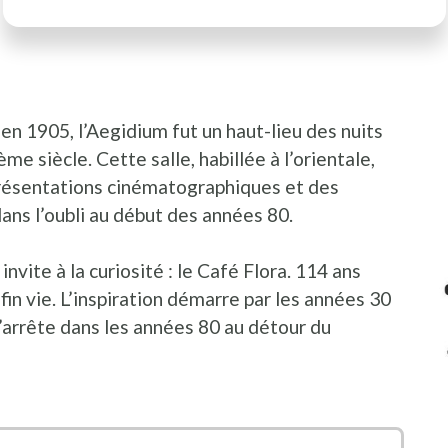
en 1905, l’Aegidium fut un haut-lieu des nuits
I
P
e siècle. Cette salle, habillée à l’orientale,
présentations cinématographiques et des
ans l’oubli au début des années 80.
nvite à la curiosité : le Café Flora. 114 ans
nfin vie. L’inspiration démarre par les années 30
s’arrête dans les années 80 au détour du