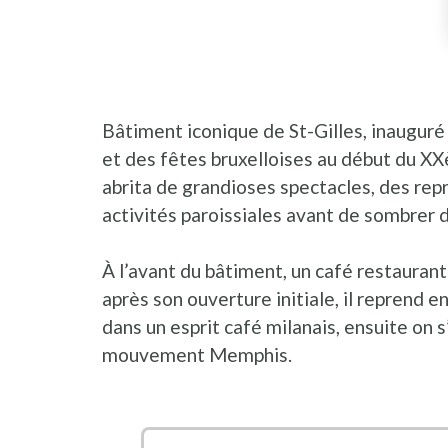
Bâtiment iconique de St-Gilles, inauguré 
et des fêtes bruxelloises au début du XXèm
abrita de grandioses spectacles, des re
activités paroissiales avant de sombrer d
À l’avant du bâtiment, un café restaurant i
après son ouverture initiale, il reprend e
dans un esprit café milanais, ensuite on 
mouvement Memphis.