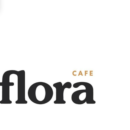
LLUSTRATION
RINCIPALE