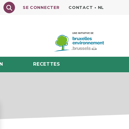
Texte à rechercher
SE CONNECTER
CONTACT
•
NL
N
RECETTES