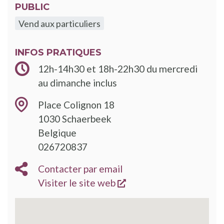
PUBLIC
Vend aux particuliers
INFOS PRATIQUES
12h-14h30 et 18h-22h30 du mercredi
au dimanche inclus
Place Colignon 18
1030
Schaerbeek
Belgique
026720837
Contacter par email
s'ouvre dans une nouve
Visiter le site web