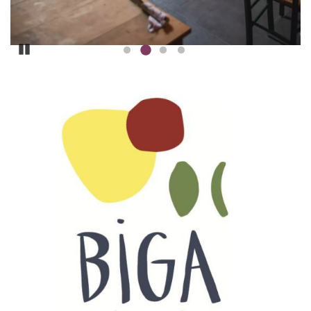
Pause
ILLUSTRATION
PRINCIPALE