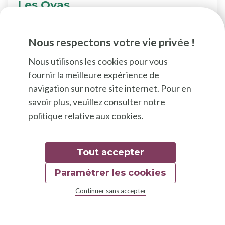
Les Oyas
Article informatif sur les Oyas, des poteries
d’irrigation naturelles
Nous respectons votre vie privée !
Nous utilisons les cookies pour vous
fournir la meilleure expérience de
navigation sur notre site internet. Pour en
savoir plus, veuillez consulter notre
politique relative aux cookies
.
Tout accepter
Paramétrer les cookies
Continuer sans accepter
Documentation