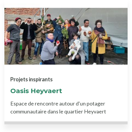
Projets inspirants
Oasis Heyvaert
Espace de rencontre autour d'un potager
communautaire dans le quartier Heyvaert