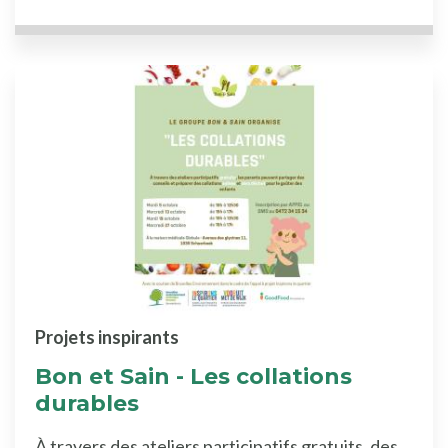
Projets inspirants
Bon et Sain - Les collations
durables
À travers des ateliers participatifs gratuits, des