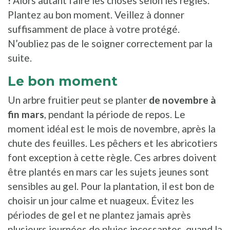
!
Alors autant faire les choses selon les règles.
Plantez au bon moment. Veillez à donner
suffisamment de place à votre protégé.
N’oubliez pas de le soigner correctement par la
suite.
Le bon moment
Un arbre fruitier peut se planter
de novembre à
fin mars
, pendant la période de repos. Le
moment idéal est le mois de novembre, après la
chute des feuilles. Les pêchers et les abricotiers
font exception à cette règle. Ces arbres doivent
être plantés en mars car les sujets jeunes sont
sensibles au gel. Pour la plantation, il est bon de
choisir un jour calme et nuageux. Évitez les
périodes de gel et ne plantez jamais après
plusieurs journées de pluies incessantes, quand la