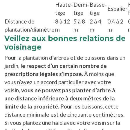
Haute-
Demi-
Basse-
Espalier
tige
tige
tige
Distance de
8 à 12
5 à 8
2 à 4
0,4 à 2
plantation/diamètre
m
m
m
m
Veillez aux bonnes relations de
voisinage
Pour la plantation d’arbres et de buissons dans un
jardin,
le respect d’un certain nombre de
prescriptions légales s’impose.
À moins que
vous n’ayez un accord particulier avec votre
voisin,
vous ne pouvez pas planter d’arbre à
une distance inférieure à deux mètres de la
limite de la propriété.
Pour les buissons, cette
distance minimale est de cinquante centimètres.
Si vous plantez une haie avec votre voisin sur la