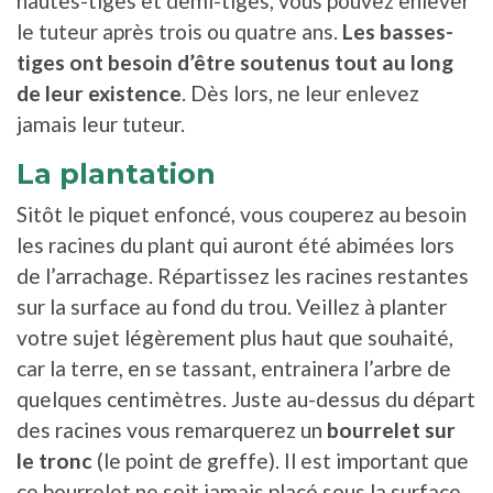
hautes-tiges et demi-tiges, vous pouvez enlever
le tuteur après trois ou quatre ans.
Les basses-
tiges ont besoin d’être soutenus tout au long
de leur existence
. Dès lors, ne leur enlevez
jamais leur tuteur.
La plantation
Sitôt le piquet enfoncé, vous couperez au besoin
les racines du plant qui auront été abimées lors
de l’arrachage. Répartissez les racines restantes
sur la surface au fond du trou. Veillez à planter
votre sujet légèrement plus haut que souhaité,
car la terre, en se tassant, entrainera l’arbre de
quelques centimètres. Juste au-dessus du départ
des racines vous remarquerez un
bourrelet sur
le tronc
(le point de greffe). Il est important que
ce bourrelet ne soit jamais placé sous la surface