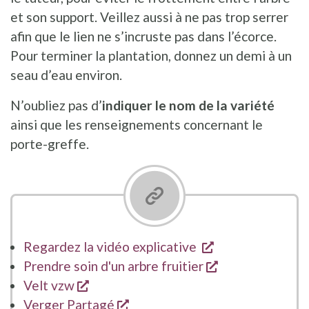
et son support. Veillez aussi à ne pas trop serrer
afin que le lien ne s’incruste pas dans l’écorce.
Pour terminer la plantation, donnez un demi à un
seau d’eau environ.
N’oubliez pas d’
indiquer le nom de la variété
ainsi que les renseignements concernant le
porte-greffe.
s'ouvre dans un
Regardez la vidéo explicative
s'ouvre dans un
Prendre soin d'un arbre fruitier
s'ouvre dans une nouvelle fenêtre
Velt vzw
s'ouvre dans une nouvelle fenê
Verger Partagé