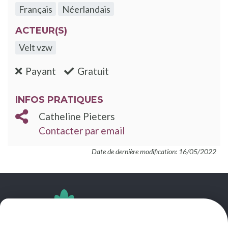
Français
Néerlandais
ACTEUR(S)
Velt vzw
:non
:oui
Payant
Gratuit
INFOS PRATIQUES
Catheline Pieters
Contacter par email
Date de dernière modification: 16/05/2022
SUIVEZ-NOUS