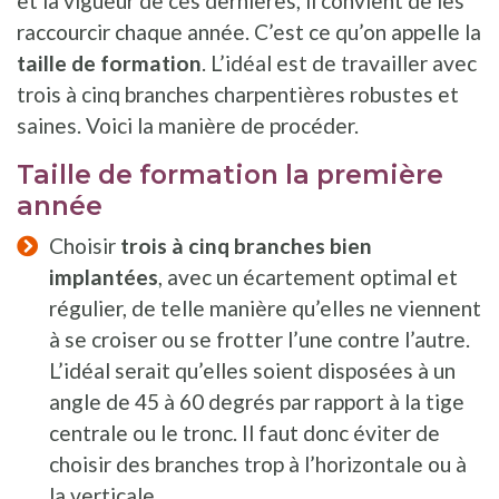
et la vigueur de ces dernières, il convient de les
raccourcir chaque année. C’est ce qu’on appelle la
taille de formation
. L’idéal est de travailler avec
trois à cinq branches charpentières robustes et
saines. Voici la manière de procéder.
Taille de formation la première
année
Choisir
trois à cinq branches bien
implantées
, avec un écartement optimal et
régulier, de telle manière qu’elles ne viennent
à se croiser ou se frotter l’une contre l’autre.
L’idéal serait qu’elles soient disposées à un
angle de 45 à 60 degrés par rapport à la tige
centrale ou le tronc. Il faut donc éviter de
choisir des branches trop à l’horizontale ou à
la verticale.