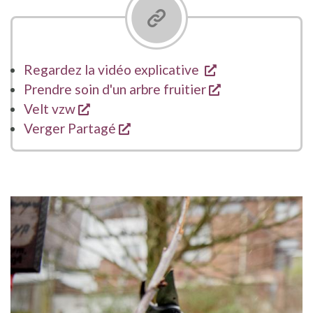
s'ouvre dans un
Regardez la vidéo explicative
s'ouvre dans un
Prendre soin d'un arbre fruitier
s'ouvre dans une nouvelle fenêtre
Velt vzw
s'ouvre dans une nouvelle fenê
Verger Partagé