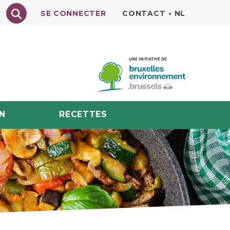
Texte à rechercher
SE CONNECTER
CONTACT
•
NL
N
RECETTES