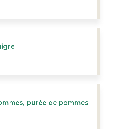
aigre
pommes, purée de pommes