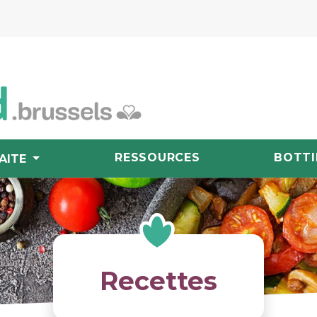
RESSOURCES
BOTTI
AITE
Recettes