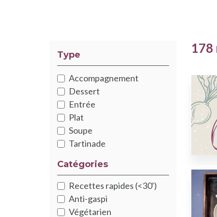
178 
Type
Accompagnement
Dessert
Entrée
Plat
Soupe
Tartinade
Catégories
Recettes rapides (<30')
Anti-gaspi
Végétarien