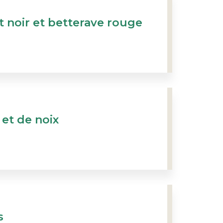
 noir et betterave rouge
 et de noix
s