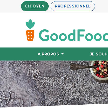
Aller
CITOYEN
PROFESSIONNEL
au
contenu
principal
A PROPOS
JE SOUH