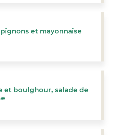
mpignons et mayonnaise
le et boulghour, salade de
me