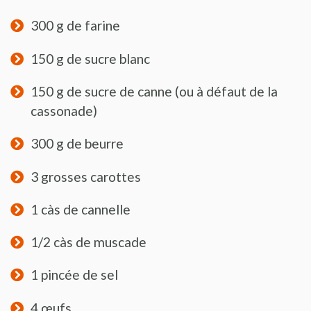
300 g de farine
150 g de sucre blanc
150 g de sucre de canne (ou à défaut de la
cassonade)
300 g de beurre
3 grosses carottes
1 càs de cannelle
1/2 càs de muscade
1 pincée de sel
4 œufs