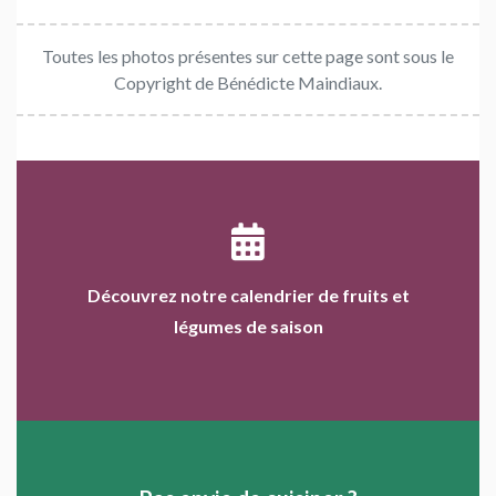
Toutes les photos présentes sur cette page sont sous le
Copyright de Bénédicte Maindiaux.
Découvrez notre calendrier de fruits et
légumes de saison