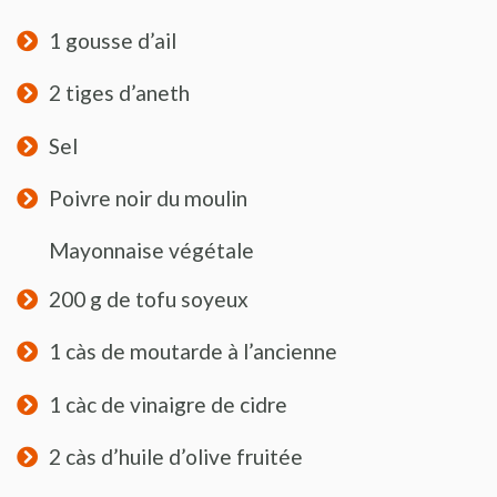
1 gousse d’ail
2 tiges d’aneth
Sel
Poivre noir du moulin
Mayonnaise végétale
200 g de tofu soyeux
1 càs de moutarde à l’ancienne
1 càc de vinaigre de cidre
2 càs d’huile d’olive fruitée