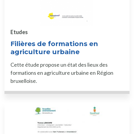
Etudes
Filières de formations en
agriculture urbaine
Cette étude propose un état des lieux des
formations en agriculture urbaine en Région
bruxelloise.