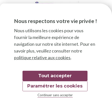
Nous respectons votre vie privée !
Nous utilisons les cookies pour vous
fournir la meilleure expérience de
navigation sur notre site internet. Pour en
savoir plus, veuillez consulter notre
politique relative aux cookies
.
Etudes
Tout accepter
Evaluation de la production
agricole primaire
Paramétrer les cookies
Continuer sans accepter
Evaluation de la production agricole primaire
professionnelle en Région de Bruxelles Capitale