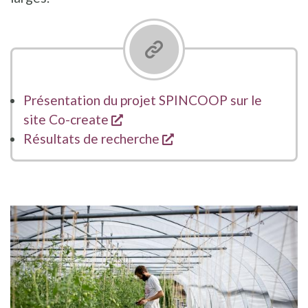
Présentation du projet SPINCOOP sur le
s'ouvre dans une nouvelle fenêt
site Co-create
s'ouvre dans une nouve
Résultats de recherche