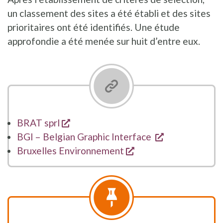
un classement des sites a été établi et des sites
prioritaires ont été identifiés. Une étude
approfondie a été menée sur huit d’entre eux.
s'ouvre dans une nouvelle fenêtre
BRAT sprl
s'ouvre dans 
BGI – Belgian Graphic Interface
s'ouvre dans une nou
Bruxelles Environnement