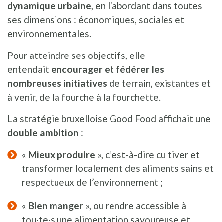
dynamique urbaine
, en l’abordant dans toutes
ses dimensions : économiques, sociales et
environnementales.
Pour atteindre ses objectifs, elle
entendait
encourager et fédérer les
nombreuses initiatives
de terrain, existantes et
à venir, de la fourche à la fourchette.
La stratégie bruxelloise Good Food affichait une
double ambition
:
«
Mieux produire
», c’est-à-dire cultiver et
transformer localement des aliments sains et
respectueux de l’environnement ;
«
Bien manger
», ou rendre accessible à
tou·te·s une alimentation savoureuse et