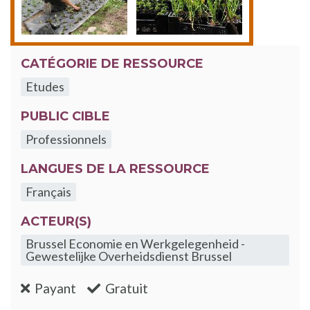
CATÉGORIE DE RESSOURCE
Etudes
PUBLIC CIBLE
Professionnels
LANGUES DE LA RESSOURCE
Français
ACTEUR(S)
Brussel Economie en Werkgelegenheid -
Gewestelijke Overheidsdienst Brussel
:non
:oui
Payant
Gratuit