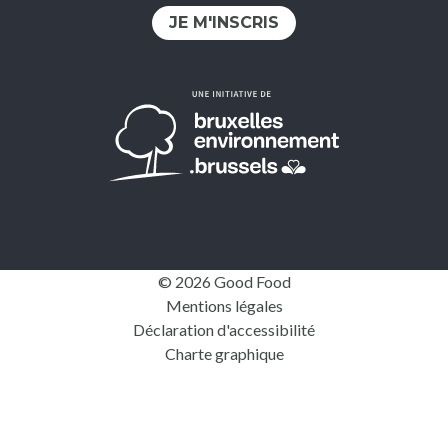
JE M'INSCRIS
© 2026 Good Food
Mentions légales
Déclaration d'accessibilité
Charte graphique