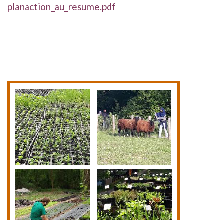
planaction_au_resume.pdf