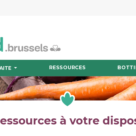
RESSOURCES
BOTTI
AITE
essources à votre dispo