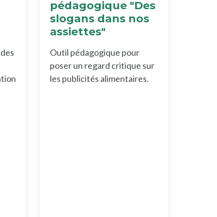
pédagogique "Des
slogans dans nos
assiettes"
 des
Outil pédagogique pour
poser un regard critique sur
ation
les publicités alimentaires.