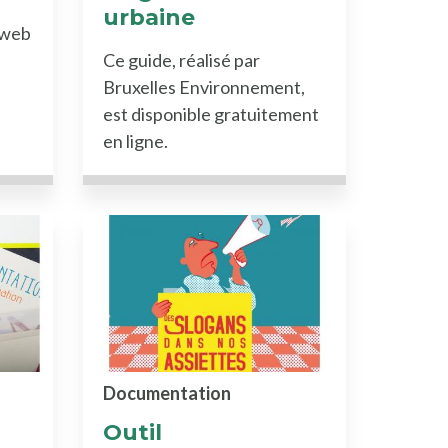
urbaine
 web
Ce guide, réalisé par
Bruxelles Environnement,
est disponible gratuitement
en ligne.
Documentation
Outil