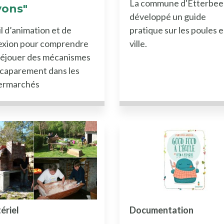
La commune d'Etterbee
yons"
développé un guide
l d’animation et de
pratique sur les poules 
lexion pour comprendre
ville.
déjouer des mécanismes
caparement dans les
ermarchés
ériel
Documentation