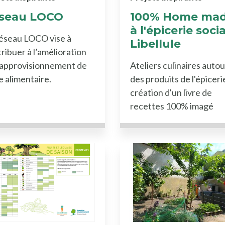
seau LOCO
100% Home ma
à l'épicerie soci
éseau LOCO vise à
Libellule
ribuer à l’amélioration
’approvisionnement de
Ateliers culinaires autou
de alimentaire.
des produits de l'épiceri
création d'un livre de
recettes 100% imagé