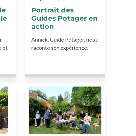
de
Portrait des
ale
Guides Potager en
action
r
Annick, Guide Potager, nous
e et
raconte son expérience.