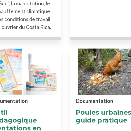
Sud", la malnutrition, le
hauffement climatique
es conditions de travail
 ouvrier du Costa Rica.
umentation
Documentation
til
Poules urbaines
dagogique
guide pratique
entations en