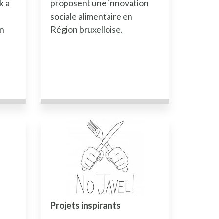
k a
proposent une innovation
sociale alimentaire en
en
Région bruxelloise.
Projets inspirants