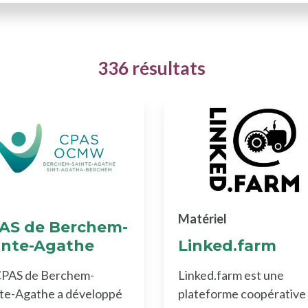
336 résultats
Matériel
AS de Berchem-
inte-Agathe
Linked.farm
CPAS de Berchem-
Linked.farm est une
nte-Agathe a développé
plateforme coopérative 
ssources Acteurs