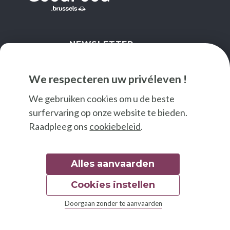
NEWSLETTER
IK SCHRIJF ME IN
We respecteren uw privéleven !
We gebruiken cookies om u de beste
surfervaring op onze website te bieden.
Raadpleeg ons
cookiebeleid
.
Alles aanvaarden
Cookies instellen
© 2026 Good Food
Doorgaan zonder te aanvaarden
Wettelijke bepalingen
Toegankelijkheidsverklaring