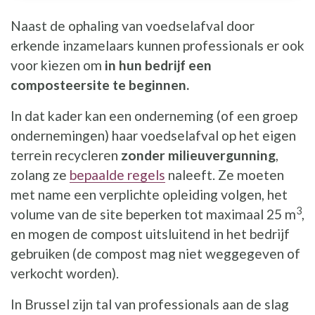
Naast de ophaling van voedselafval door
erkende inzamelaars kunnen professionals er ook
voor kiezen om
in hun bedrijf een
composteersite te beginnen.
In dat kader kan een onderneming (of een groep
ondernemingen) haar voedselafval op het eigen
terrein recycleren
zonder milieuvergunning
,
zolang ze
bepaalde regels
naleeft. Ze moeten
met name een verplichte opleiding volgen, het
3
volume van de site beperken tot maximaal 25 m
,
en mogen de compost uitsluitend in het bedrijf
gebruiken (de compost mag niet weggegeven of
verkocht worden).
In Brussel zijn tal van professionals aan de slag