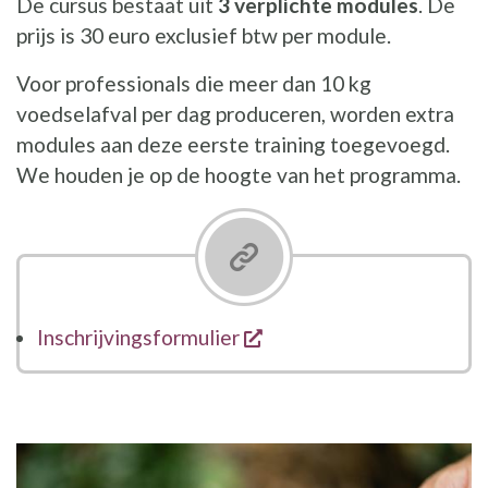
De cursus bestaat uit
3 verplichte modules
. De
prijs is 30 euro exclusief btw per module.
Voor professionals die meer dan 10 kg
voedselafval per dag produceren, worden extra
modules aan deze eerste training toegevoegd.
We houden je op de hoogte van het programma.
opent een nieuw venste
Inschrijvingsformulier