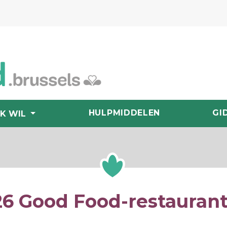
HULPMIDDELEN
GI
IK WIL
26 Good Food-restaurant