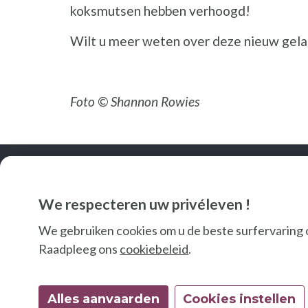
koksmutsen hebben verhoogd!
Wilt u meer weten over deze nieuw gela
Foto © Shannon Rowies
We respecteren uw privéleven !
We gebruiken cookies om u de beste surfervaring 
Raadpleeg ons
cookiebeleid
.
Alles aanvaarden
Cookies instellen