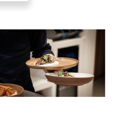
LLUSTRATIE