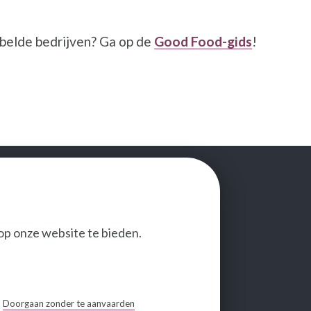
belde bedrijven? Ga op de
Good Food-gids
!
op onze website te bieden.
VOLG ONS
Doorgaan zonder te aanvaarden