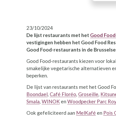
23/10/2024
De lijst restaurants met het
Good Food-
vestigingen hebben het Good Food Rest
Good Food-restaurants in de Brusselse 
Good Food-restaurants kiezen voor loka
smakelijke vegetarische alternatieven en
beperken.
De lijst van restaurants met het Good Fo
Boondael
,
Café Floréo
,
Groseille
,
Kitsun
Smala
,
WINOK
en
Woodpecker Parc Roy
Ook gefeliciteerd aan
MelKafé
en
Pois 